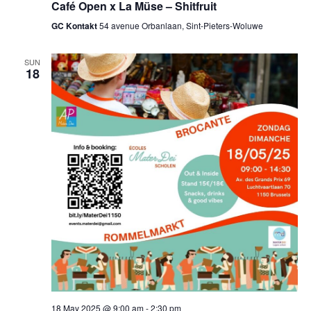
Café Open x La Müse – Shitfruit
GC Kontakt
54 avenue Orbanlaan, Sint-Pieters-Woluwe
SUN
18
18 May 2025 @ 9:00 am
-
2:30 pm