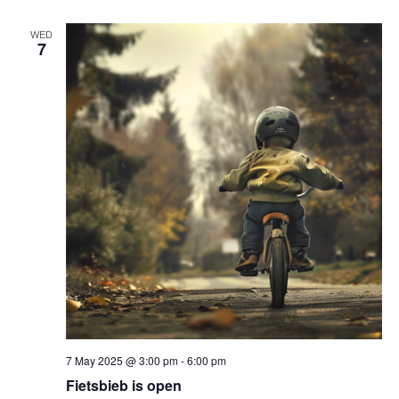
WED
7
7 May 2025 @ 3:00 pm
-
6:00 pm
Fietsbieb is open