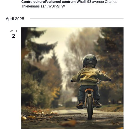
Centre culturel/cultureel centrum Whalll
93 avenue Charles
Thielemanslaan, WSP/SPW
April 2025
WED
2