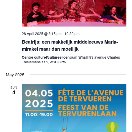
28 April 2025 @ 8:15 pm
-
10:30 pm
Beatrijs: een makkelijk middeleeuws Maria-
mirakel maar dan moeilijk
Centre culturel/cultureel centrum Whalll
93 avenue Charles
Thielemanslaan, WSP/SPW
May 2025
SUN
4