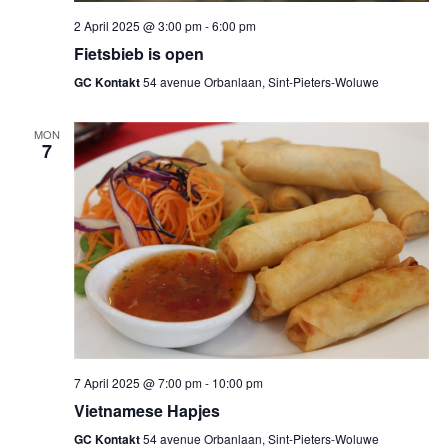
2 April 2025 @ 3:00 pm
-
6:00 pm
Fietsbieb is open
GC Kontakt
54 avenue Orbanlaan, Sint-Pieters-Woluwe
MON
7
7 April 2025 @ 7:00 pm
-
10:00 pm
Vietnamese Hapjes
GC Kontakt
54 avenue Orbanlaan, Sint-Pieters-Woluwe