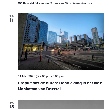
GC Kontakt
54 avenue Orbanlaan, Sint-Pieters-Woluwe
SUN
11
11 May 2025 @ 2:00 pm
-
5:00 pm
Eropuit met de buren: Rondleiding in het klein
Manhattan van Brussel
THU
15