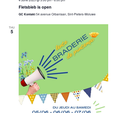
Fietsbieb is open
GC Kontakt
54 avenue Orbanlaan, Sint-Pieters-Woluwe
THU
5