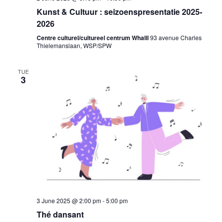
Kunst & Cultuur : seizoenspresentatie 2025-
2026
Centre culturel/cultureel centrum Whalll
93 avenue Charles
Thielemanslaan, WSP/SPW
TUE
3
3 June 2025 @ 2:00 pm
-
5:00 pm
Thé dansant