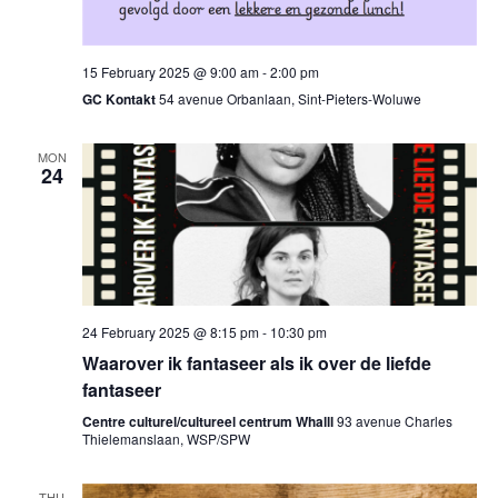
15 February 2025 @ 9:00 am
-
2:00 pm
GC Kontakt
54 avenue Orbanlaan, Sint-Pieters-Woluwe
MON
24
24 February 2025 @ 8:15 pm
-
10:30 pm
Waarover ik fantaseer als ik over de liefde
fantaseer
Centre culturel/cultureel centrum Whalll
93 avenue Charles
Thielemanslaan, WSP/SPW
THU