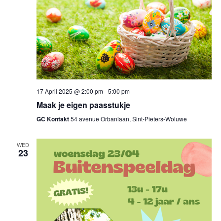
17 April 2025 @ 2:00 pm
-
5:00 pm
Maak je eigen paasstukje
GC Kontakt
54 avenue Orbanlaan, Sint-Pieters-Woluwe
WED
23