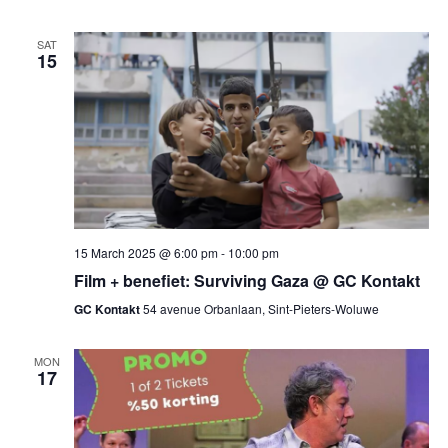
SAT
15
15 March 2025 @ 6:00 pm
-
10:00 pm
Film + benefiet: Surviving Gaza @ GC Kontakt
GC Kontakt
54 avenue Orbanlaan, Sint-Pieters-Woluwe
MON
17