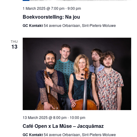
1 March 2025 @ 7:00 pm
-
9:00 pm
Boekvoorstelling: Na jou
GC Kontakt
54 avenue Orbanlaan, Sint-Pieters-Woluwe
THU
13
13 March 2025 @ 8:00 pm
-
10:00 pm
Café Open x La Müse – Jacquâmaz
GC Kontakt
54 avenue Orbanlaan, Sint-Pieters-Woluwe