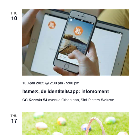
THU
10
10 April 2025 @ 2:00 pm
-
5:00 pm
itsme®, de identiteitsapp: infomoment
GC Kontakt
54 avenue Orbanlaan, Sint-Pieters-Woluwe
THU
17