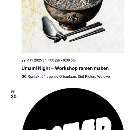
22 May 2025 @ 7:00 pm
-
9:00 pm
Umami Night – Workshop ramen maken
GC Kontakt
54 avenue Orbanlaan, Sint-Pieters-Woluwe
FRI
30