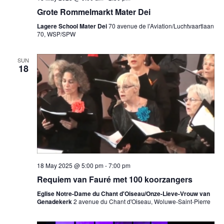
Grote Rommelmarkt Mater Dei
Lagere School Mater Dei
70 avenue de l'Aviation/Luchtvaartlaan
70, WSP/SPW
SUN
18
18 May 2025 @ 5:00 pm
-
7:00 pm
Requiem van Fauré met 100 koorzangers
Eglise Notre-Dame du Chant d'Oiseau/Onze-Lieve-Vrouw van
Genadekerk
2 avenue du Chant d'Oiseau, Woluwe-Saint-Pierre