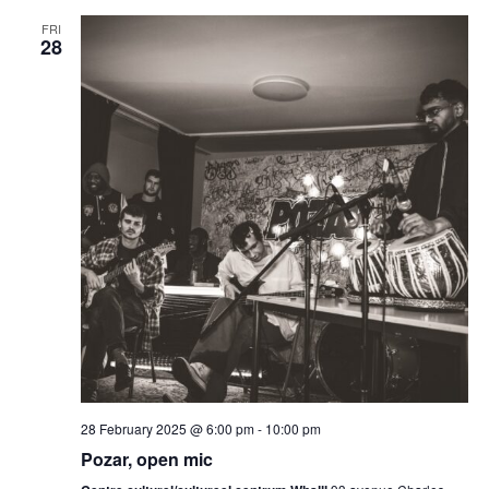
FRI
28
28 February 2025 @ 6:00 pm
-
10:00 pm
Pozar, open mic