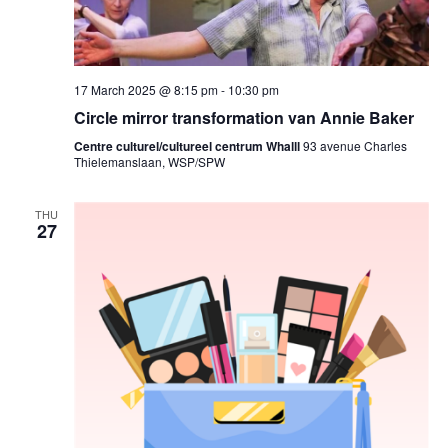
17 March 2025 @ 8:15 pm
-
10:30 pm
Circle mirror transformation van Annie Baker
Centre culturel/cultureel centrum Whalll
93 avenue Charles
Thielemanslaan, WSP/SPW
THU
27