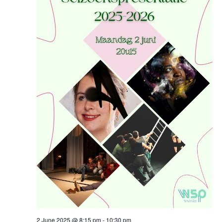
2 June 2025 @ 8:15 pm
-
10:30 pm