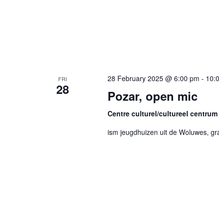
28 February 2025 @ 6:00 pm
-
10:
FRI
28
Pozar, open mic
Centre culturel/cultureel centrum
ism jeugdhuizen uit de Woluwes, gr