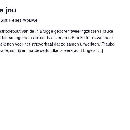
a jou
Sint-Pieters-Woluwe
de stripdebuut van de in Brugge geboren tweelingzussen Frauke
fdpersonage nam allroundkunstenares Frauke foto's van haar
tekenen voor het stripverhaal dat ze samen uitwerkten. Frauke
ratie, schrijven, aardewerk. Elke is leerkracht Engels […]