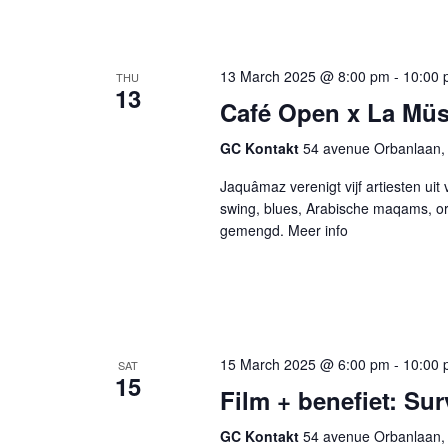
13 March 2025 @ 8:00 pm
-
10:00 
THU
13
Café Open x La Mü
GC Kontakt
54 avenue Orbanlaan, 
Jaquâmaz verenigt vijf artiesten uit
swing, blues, Arabische maqams, o
gemengd. Meer info
15 March 2025 @ 6:00 pm
-
10:00 
SAT
15
Film + benefiet: Su
GC Kontakt
54 avenue Orbanlaan, 