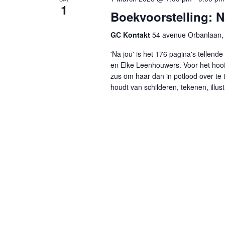
1
Boekvoorstelling: N
GC Kontakt
54 avenue Orbanlaan, 
'Na jou' is het 176 pagina's tellen
en Elke Leenhouwers. Voor het hoo
zus om haar dan in potlood over te 
houdt van schilderen, tekenen, illust