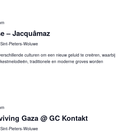
pm
se – Jacquâmaz
Sint-Pieters-Woluwe
 verschillende culturen om een nieuw geluid te creëren, waarbij
rkestmelodieën, traditionele en moderne groves worden
pm
rviving Gaza @ GC Kontakt
Sint-Pieters-Woluwe