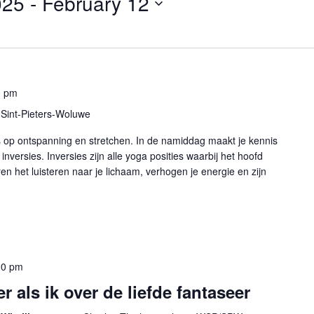
025
 - 
February 12
0 pm
Sint-Pieters-Woluwe
cus op ontspanning en stretchen. In de namiddag maakt je kennis
nversies. Inversies zijn alle yoga posities waarbij het hoofd
en het luisteren naar je lichaam, verhogen je energie en zijn
30 pm
r als ik over de liefde fantaseer