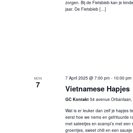
zorgen. Bij de Fietsbieb kan je kin
jaar. De Fietsbieb […]
7 April 2025 @ 7:00 pm
-
10:00 pm
MON
7
Vietnamese Hapjes
GC Kontakt
54 avenue Orbanlaan, 
Wat is er leuker dan zelf je hapjes
eerst hoe we nems en gefrituurde ra
met sateetjes en scampi’s met een s
groentjes, sweet chili en een sausje