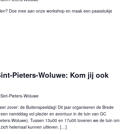
 halen? Doe mee aan onze workshop en maak een paasstukje
int-Pieters-Woluwe: Kom jij ook
Sint-Pieters-Woluwe
eer zover: de Buitenspeeldag! Dit jaar organiseren de Brede
en namiddag vol plezier en avontuur in de tuin van GC
Pieters-Woluwe). Tussen 13u00 en 17u00 toveren we de tuin om
 zich helemaal kunnen uitleven. […]