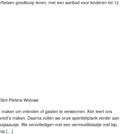
derfietsen goedkoop lenen, met een aanbod voor kinderen tot 12
Sint-Pieters-Woluwe
 te maken om vrienden of gasten te verwennen. Kim leert ons
violi’s maken. Daarna vullen we onze aperitiefplank verder aan
ojasausje. We vervolledigen met een vermicellislaatje met kip,
 op […]