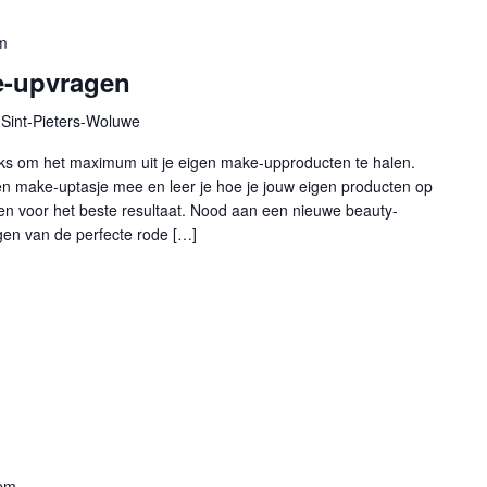
m
e-upvragen
Sint-Pieters-Woluwe
cks om het maximum uit je eigen make-upproducten te halen.
n make-uptasje mee en leer je hoe je jouw eigen producten op
en voor het beste resultaat. Nood aan een nieuwe beauty-
gen van de perfecte rode […]
pm