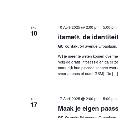
10 April 2025 @ 2:00 pm
-
5:00 pm
THU
10
itsme®, de identite
GC Kontakt
54 avenue Orbanlaan, 
Wil je meer te weten komen over he
Volg de gratis infosessie en ga er 
natuurlijk hun pincode kennen voor 
smartphones of oude GSM). De […]
17 April 2025 @ 2:00 pm
-
5:00 pm
THU
17
Maak je eigen paass
GC Kontakt
54 avenue Orbanlaan, 