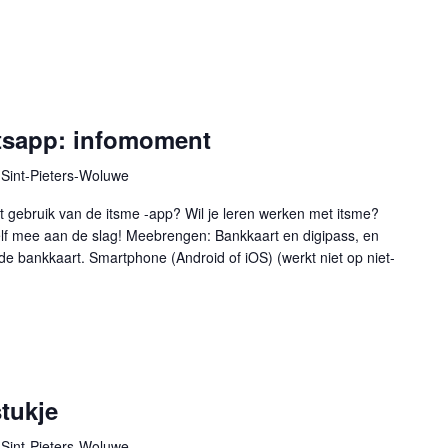
itsapp: infomoment
Sint-Pieters-Woluwe
t gebruik van de itsme -app? Wil je leren werken met itsme?
zelf mee aan de slag! Meebrengen: Bankkaart en digipass, en
de bankkaart. Smartphone (Android of iOS) (werkt niet op niet-
tukje
Sint-Pieters-Woluwe