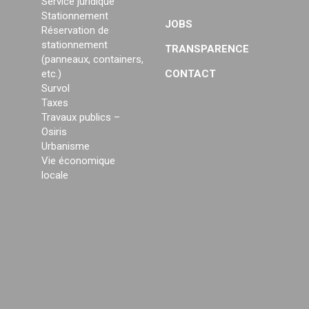
Service juridique
Stationnement
JOBS
Réservation de
stationnement
TRANSPARENCE
(panneaux, containers,
etc.)
CONTACT
Survol
Taxes
Travaux publics –
Osiris
Urbanisme
Vie économique
locale