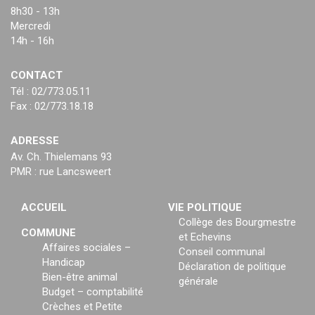
8h30 - 13h
Mercredi
14h - 16h
CONTACT
Tél : 02/773.05.11
Fax : 02/773.18.18
ADRESSE
Av. Ch. Thielemans 93
PMR : rue Lancsweert
ACCUEIL
VIE POLITIQUE
Collège des Bourgmestre
COMMUNE
et Echevins
Affaires sociales –
Conseil communal
Handicap
Déclaration de politique
Bien-être animal
générale
Budget – comptabilité
Crèches et Petite