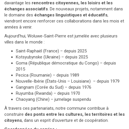
davantage les
rencontres citoyennes, les loisirs et les
échanges associatifs
. De nouveaux projets, notamment dans
le domaine des
échanges linguistiques et éducatifs
,
viendront encore renforcer ces collaborations dans les mois et
années à venir.
Aujourd’hui, Woluwe-Saint-Pierre est jumelée avec plusieurs
villes dans le monde :
Saint-Raphaël (France) – depuis 2025
Kotsyubynske (Ukraine) – depuis 2025
Goma (République démocratique du Congo) – depuis
2015
Pecica (Roumanie) – depuis 1989
Nouvelle-Ibérie (États-Unis – Louisiane) – depuis 1979
Gangnam (Corée du Sud) – depuis 1976
Ruyumba (Rwanda) – depuis 1970
Chaoyang (Chine) – jumelage suspendu
À travers ces partenariats, notre commune contribue à
construire
des ponts entre les cultures, les territoires et les
citoyens
, dans un esprit d’ouverture et de coopération.