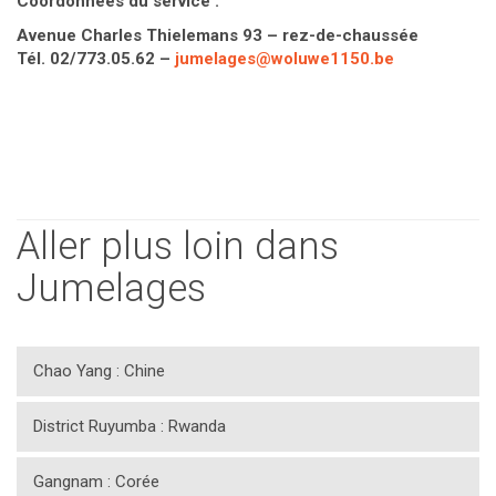
Coordonnées du service :
Avenue Charles Thielemans 93 – rez-de-chaussée
Tél. 02/773.05.62 –
jumelages@woluwe1150.be
Aller plus loin dans
Jumelages
Chao Yang : Chine
District Ruyumba : Rwanda
Gangnam : Corée