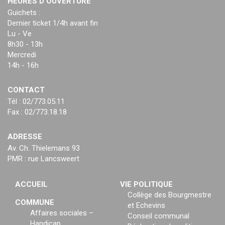
HEURES D’OUVERTURE
Guichets :
Dernier ticket 1/4h avant fin
Lu - Ve
8h30 - 13h
Mercredi
14h - 16h
CONTACT
Tél : 02/773.05.11
Fax : 02/773.18.18
ADRESSE
Av. Ch. Thielemans 93
PMR : rue Lancsweert
ACCUEIL
VIE POLITIQUE
Collège des Bourgmestre
COMMUNE
et Echevins
Affaires sociales –
Conseil communal
Handicap