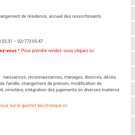
hangement de résidence, accueil des ressortissants
.05.31 – 02/773.05.47
ez-vous !
Pour prendre rendez-vous cliquez ici
de : naissances, reconnaissances, mariages, divorces, décès,
 de famille, changement de prénom, modification de
vil, cimetière, intégration des jugements en diverses matières
us sur le guichet électronique ici