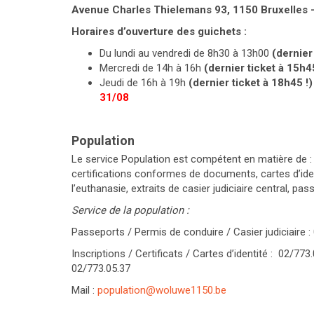
Avenue Charles Thielemans 93, 1150 Bruxelles –
Horaires d’ouverture des guichets :
Du lundi au vendredi de 8h30 à 13h00
(dernier
Mercredi de 14h à 16h
(dernier ticket à 15h45
Jeudi de 16h à 19h
(dernier ticket à 18h45 !
31/08
Population
Le service Population est compétent en matière de : e
certifications conformes de documents, cartes d’identi
l’euthanasie, extraits de casier judiciaire central, p
Service de la population :
Passeports / Permis de conduire / Casier judiciaire 
Inscriptions / Certificats / Cartes d’identité : 02/7
02/773.05.37
Mail :
population@woluwe1150.be