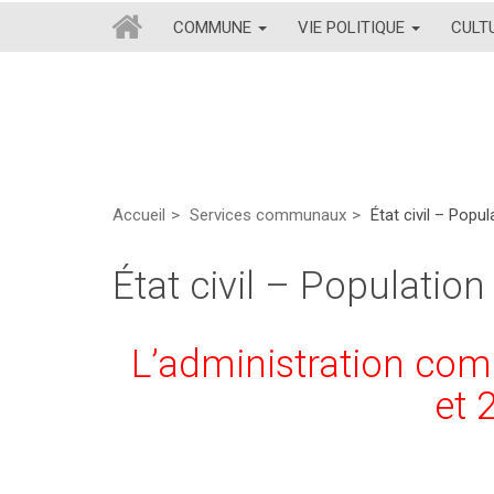
COMMUNE
VIE POLITIQUE
CULT
Accueil
Services communaux
État civil – Popu
État civil – Populatio
L’administration com
et 2