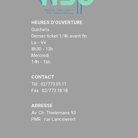
HEURES D’OUVERTURE
Guichets :
Dernier ticket 1/4h avant fin
Lu - Ve
8h30 - 13h
Mercredi
14h - 16h
CONTACT
Tél : 02/773.05.11
Fax : 02/773.18.18
ADRESSE
Av. Ch. Thielemans 93
PMR : rue Lancsweert