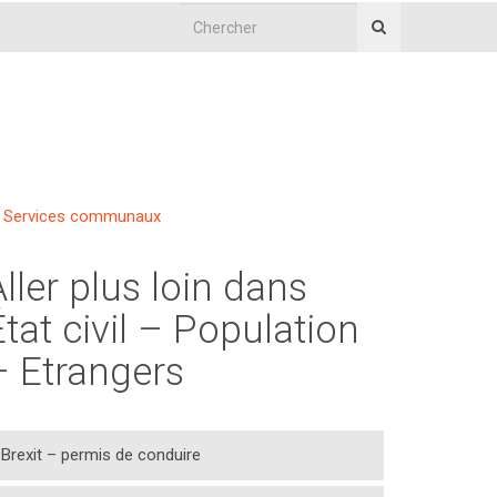
Services communaux
Aller plus loin dans
État civil – Population
– Etrangers
Brexit – permis de conduire