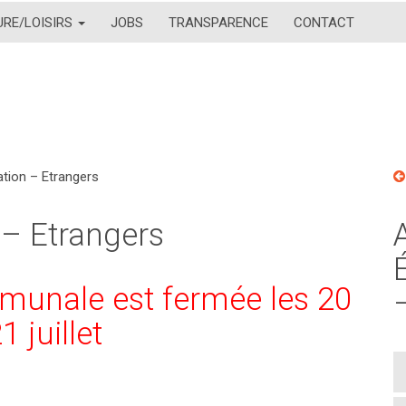
URE/LOISIRS
JOBS
TRANSPARENCE
CONTACT
lation – Etrangers
n – Etrangers
munale est fermée les 20
1 juillet