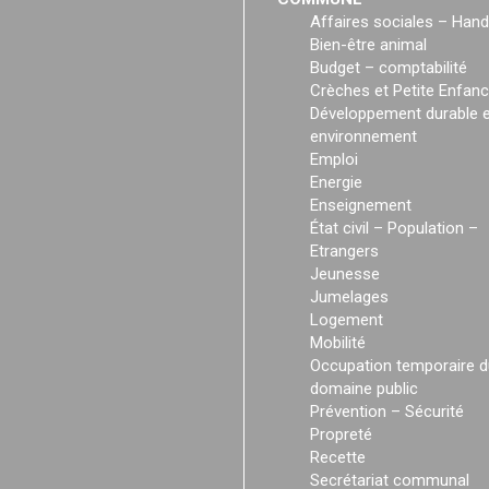
Affaires sociales – Hand
Bien-être animal
Budget – comptabilité
Crèches et Petite Enfan
Développement durable e
environnement
Emploi
Energie
Enseignement
État civil – Population –
Etrangers
Jeunesse
Jumelages
Logement
Mobilité
Occupation temporaire d
domaine public
Prévention – Sécurité
Propreté
Recette
Secrétariat communal