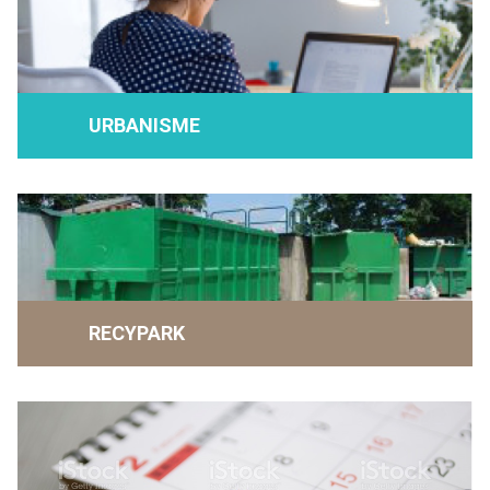
URBANISME
RECYPARK