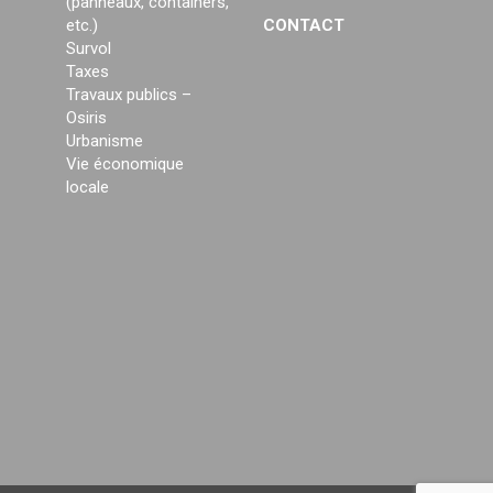
(panneaux, containers,
etc.)
CONTACT
Survol
Taxes
Travaux publics –
Osiris
Urbanisme
Vie économique
locale