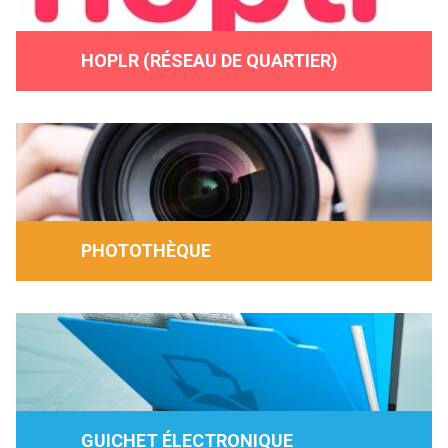
HOPLR (RÉSEAU DE QUARTIER)
PHOTOTHÈQUE
GUICHET ÉLECTRONIQUE