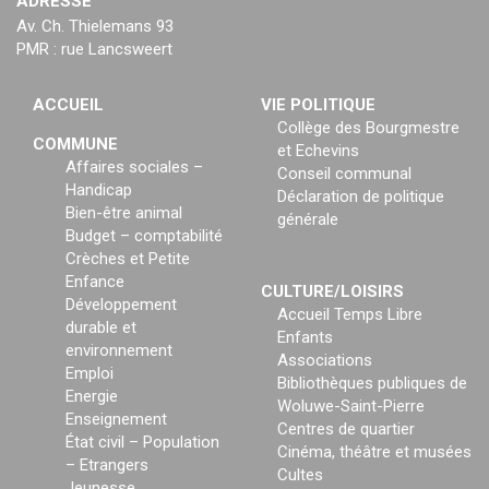
ADRESSE
Av. Ch. Thielemans 93
PMR : rue Lancsweert
ACCUEIL
VIE POLITIQUE
Collège des Bourgmestre
COMMUNE
et Echevins
Affaires sociales –
Conseil communal
Handicap
Déclaration de politique
Bien-être animal
générale
Budget – comptabilité
Crèches et Petite
Enfance
CULTURE/LOISIRS
Développement
Accueil Temps Libre
durable et
Enfants
environnement
Associations
Emploi
Bibliothèques publiques de
Energie
Woluwe-Saint-Pierre
Enseignement
Centres de quartier
État civil – Population
Cinéma, théâtre et musées
– Etrangers
Cultes
Jeunesse