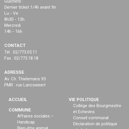
Guichets :
Dernier ticket 1/4h avant fin
Lu - Ve
8h30 - 13h
Mercredi
14h - 16h
CONTACT
Tél : 02/773.05.11
Fax : 02/773.18.18
ADRESSE
Av. Ch. Thielemans 93
PMR : rue Lancsweert
ACCUEIL
VIE POLITIQUE
Collège des Bourgmestre
COMMUNE
et Echevins
Affaires sociales –
Conseil communal
Handicap
Déclaration de politique
Bien-être animal