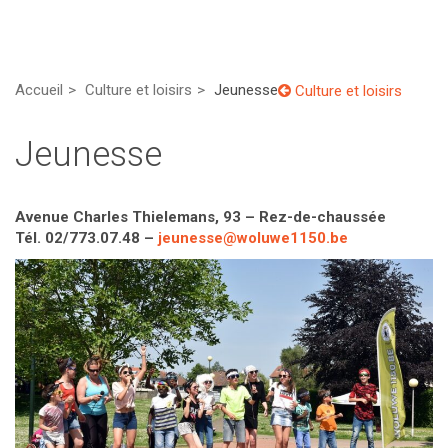
Accueil
Culture et loisirs
Jeunesse
Culture et loisirs
Jeunesse
Avenue Charles Thielemans, 93 – Rez-de-chaussée
Tél. 02/773.07.48 –
jeunesse@woluwe1150.be