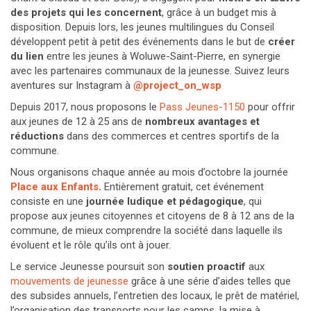
des projets qui les concernent
, grâce à un budget mis à
disposition. Depuis lors, les jeunes multilingues du Conseil
développent petit à petit des événements dans le but de
créer
du lien
entre les jeunes à Woluwe-Saint-Pierre, en synergie
avec les partenaires communaux de la jeunesse. Suivez leurs
aventures sur Instagram à
@project_on_wsp
Depuis 2017, nous proposons le
Pass Jeunes-1150
pour offrir
aux jeunes de 12 à 25 ans de
nombreux avantages et
réductions
dans des commerces et centres sportifs de la
commune.
Nous organisons chaque année au mois d’octobre la journée
Place aux Enfants
.
Entièrement gratuit, cet événement
consiste en une
journée ludique et pédagogique
, qui
propose aux jeunes citoyennes et citoyens de 8 à 12 ans de la
commune, de mieux comprendre la société dans laquelle ils
évoluent et le rôle qu’ils ont à jouer.
Le service Jeunesse poursuit son
soutien proactif
aux
mouvements de jeunesse
grâce à une série d’aides telles que
des subsides annuels, l’entretien des locaux, le prêt de matériel,
l’organisation des transports pour les camps, la mise à