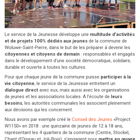
Le service de la Jeunesse développe une
multitude d’activités
et de projets 100% dédiés aux jeunes
de la commune de
Woluwe-Saint-Pierre, dans le but de les préparer à devenir les
citoyennes et citoyens de demain
: responsables et engagés
dans le développement d’une société démocratique, solidaire,
durable et ouverte à toutes les cultures.
Pour que chaque jeune de la commune puisse
participer à la
vie citoyenne
, le service de la Jeunesse entretient un
dialogue direct
avec eux, mais aussi avec les organisations
de jeunes et les associations locales. A l’écoute de
leurs
besoins
, les autorités communales les associent pleinement
aux décisions qui les concernent.
Nous avons par exemple créé le
Conseil des Jeunes
«Project
W1150» en 2018 : une quinzaine de jeunes de 12 à 18 ans,
représentant les 4 quartiers de la commune (Centre, Stockel,
Chant d’Oiseau et Joli-Bois), s’engagent pour
mettre en œuvre