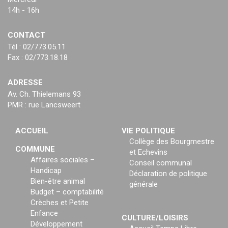
14h - 16h
CONTACT
Tél : 02/773.05.11
Fax : 02/773.18.18
ADRESSE
Av. Ch. Thielemans 93
PMR : rue Lancsweert
ACCUEIL
VIE POLITIQUE
Collège des Bourgmestre
COMMUNE
et Echevins
Affaires sociales –
Conseil communal
Handicap
Déclaration de politique
Bien-être animal
générale
Budget – comptabilité
Crèches et Petite
Enfance
CULTURE/LOISIRS
Développement