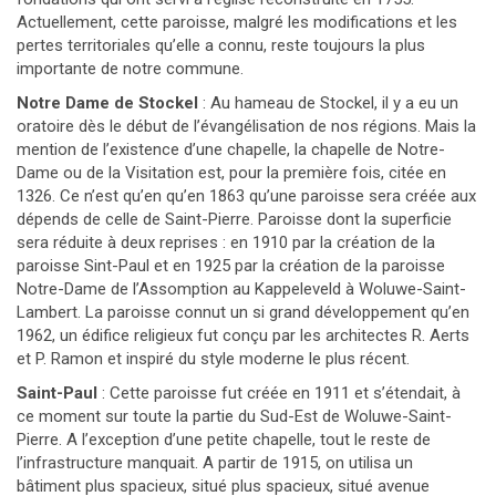
Actuellement, cette paroisse, malgré les modifications et les
pertes territoriales qu’elle a connu, reste toujours la plus
importante de notre commune.
Notre Dame de Stockel
: Au hameau de Stockel, il y a eu un
oratoire dès le début de l’évangélisation de nos régions. Mais la
mention de l’existence d’une chapelle, la chapelle de Notre-
Dame ou de la Visitation est, pour la première fois, citée en
1326. Ce n’est qu’en qu’en 1863 qu’une paroisse sera créée aux
dépends de celle de Saint-Pierre. Paroisse dont la superficie
sera réduite à deux reprises : en 1910 par la création de la
paroisse Sint-Paul et en 1925 par la création de la paroisse
Notre-Dame de l’Assomption au Kappeleveld à Woluwe-Saint-
Lambert. La paroisse connut un si grand développement qu’en
1962, un édifice religieux fut conçu par les architectes R. Aerts
et P. Ramon et inspiré du style moderne le plus récent.
Saint-Paul
: Cette paroisse fut créée en 1911 et s’étendait, à
ce moment sur toute la partie du Sud-Est de Woluwe-Saint-
Pierre. A l’exception d’une petite chapelle, tout le reste de
l’infrastructure manquait. A partir de 1915, on utilisa un
bâtiment plus spacieux, situé plus spacieux, situé avenue