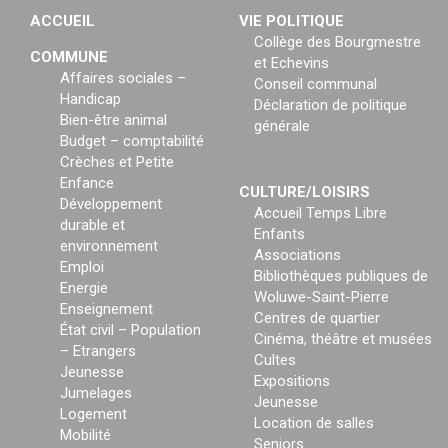
ACCUEIL
VIE POLITIQUE
Collège des Bourgmestre
COMMUNE
et Echevins
Affaires sociales –
Conseil communal
Handicap
Déclaration de politique
Bien-être animal
générale
Budget – comptabilité
Crèches et Petite
Enfance
CULTURE/LOISIRS
Développement
Accueil Temps Libre
durable et
Enfants
environnement
Associations
Emploi
Bibliothèques publiques de
Energie
Woluwe-Saint-Pierre
Enseignement
Centres de quartier
État civil – Population
Cinéma, théâtre et musées
– Etrangers
Cultes
Jeunesse
Expositions
Jumelages
Jeunesse
Logement
Location de salles
Mobilité
Seniors