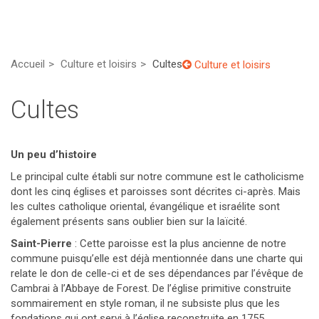
Accueil
Culture et loisirs
Cultes
Culture et loisirs
Cultes
Un peu d’histoire
Le principal culte établi sur notre commune est le catholicisme
dont les cinq églises et paroisses sont décrites ci-après. Mais
les cultes catholique oriental, évangélique et israélite sont
également présents sans oublier bien sur la laïcité.
Saint-Pierre
: Cette paroisse est la plus ancienne de notre
commune puisqu’elle est déjà mentionnée dans une charte qui
relate le don de celle-ci et de ses dépendances par l’évêque de
Cambrai à l’Abbaye de Forest. De l’église primitive construite
sommairement en style roman, il ne subsiste plus que les
fondations qui ont servi à l’église reconstruite en 1755.