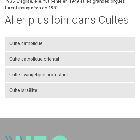
1935. L’église, elle, fut bénie en 1949 et les grandes orgues
furent inaugurées en 1981.
Aller plus loin dans Cultes
Culte catholique
Culte catholique oriental
Culte évangélique protestant
Culte israëlite