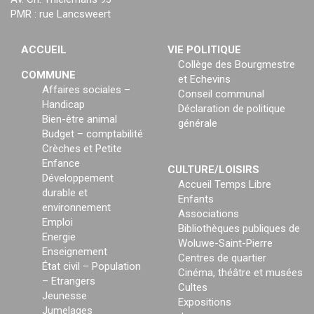
PMR : rue Lancsweert
ACCUEIL
VIE POLITIQUE
Collège des Bourgmestre
COMMUNE
et Echevins
Affaires sociales –
Conseil communal
Handicap
Déclaration de politique
Bien-être animal
générale
Budget – comptabilité
Crèches et Petite
Enfance
CULTURE/LOISIRS
Développement
Accueil Temps Libre
durable et
Enfants
environnement
Associations
Emploi
Bibliothèques publiques de
Energie
Woluwe-Saint-Pierre
Enseignement
Centres de quartier
État civil – Population
Cinéma, théâtre et musées
– Etrangers
Cultes
Jeunesse
Expositions
Jumelages