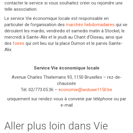
contacter le service si vous souhaitez créer ou rejoindre une
telle association.
Le service Vie économique locale est responsable en
particulier de l’organisation des
marchés hebdomadaires
qui se
déroulent les mardis, vendredis et samedis matin à Stockel, le
mercredi à Sainte-Alix et le jeudi au Chant d’Oiseau, ainsi que
des
foires
qui ont lieu sur la place Dumon et le parvis Sainte-
Alix.
Service Vie économique locale
Avenue Charles Thielemans 93, 1150 Bruxelles – rez-de-
chaussée
Tél. 02/773.05.36 –
economie@woluwe1150.be
uniquement sur rendez-vous à convenir par téléphone ou par
e-mail
Aller plus loin dans Vie