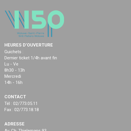
HEURES D’OUVERTURE
Guichets :
Dernier ticket 1/4h avant fin
Lu - Ve
8h30 - 13h
Mercredi
14h - 16h
CONTACT
Tél : 02/773.05.11
Fax : 02/773.18.18
ADRESSE
Av. Ch. Thielemans 93