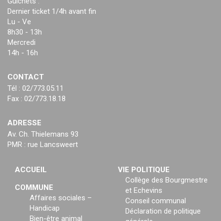
Guichets :
Dernier ticket 1/4h avant fin
Lu - Ve
8h30 - 13h
Mercredi
14h - 16h
CONTACT
Tél : 02/773.05.11
Fax : 02/773.18.18
ADRESSE
Av. Ch. Thielemans 93
PMR : rue Lancsweert
ACCUEIL
VIE POLITIQUE
Collège des Bourgmestre
COMMUNE
et Echevins
Affaires sociales –
Conseil communal
Handicap
Déclaration de politique
Bien-être animal