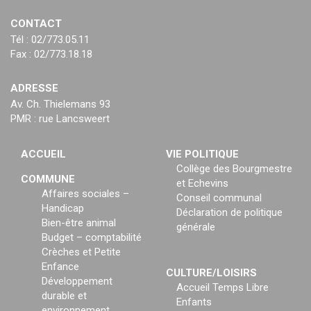
CONTACT
Tél : 02/773.05.11
Fax : 02/773.18.18
ADRESSE
Av. Ch. Thielemans 93
PMR : rue Lancsweert
ACCUEIL
VIE POLITIQUE
Collège des Bourgmestre
COMMUNE
et Echevins
Affaires sociales –
Conseil communal
Handicap
Déclaration de politique
Bien-être animal
générale
Budget – comptabilité
Crèches et Petite
Enfance
CULTURE/LOISIRS
Développement
Accueil Temps Libre
durable et
Enfants
environnement