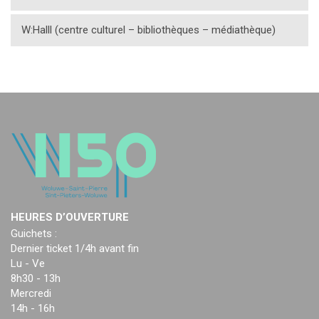
W:Halll (centre culturel – bibliothèques – médiathèque)
HEURES D’OUVERTURE
Guichets :
Dernier ticket 1/4h avant fin
Lu - Ve
8h30 - 13h
Mercredi
14h - 16h