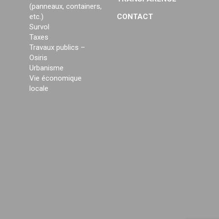
(panneaux, containers,
etc.)
CONTACT
Survol
Taxes
Travaux publics –
Osiris
Urbanisme
Vie économique
locale