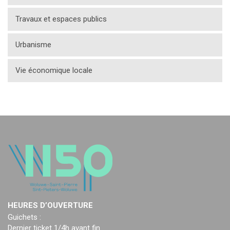
Travaux et espaces publics
Urbanisme
Vie économique locale
HEURES D’OUVERTURE
Guichets :
Dernier ticket 1/4h avant fin