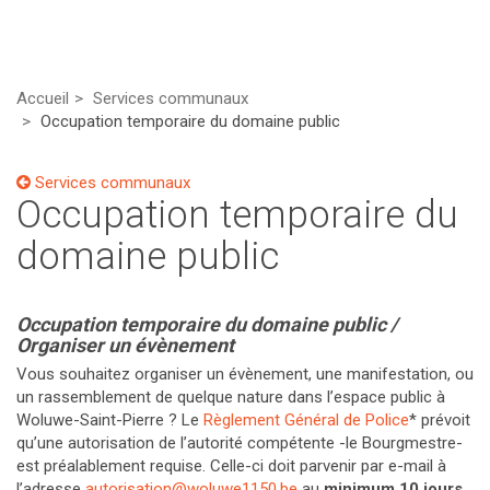
Accueil
Services communaux
Occupation temporaire du domaine public
Services communaux
Occupation temporaire du
domaine public
Occupation temporaire du domaine public /
Organiser un évènement
Vous souhaitez organiser un évènement, une manifestation, ou
un rassemblement de quelque nature dans l’espace public à
Woluwe-Saint-Pierre ? Le
Règlement Général de Police
* prévoit
qu’une autorisation de l’autorité compétente -le Bourgmestre-
est préalablement requise. Celle-ci doit parvenir par e-mail à
l’adresse
autorisation@woluwe1150.be
au
minimum 10 jours