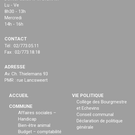
Lu - Ve
8h30 - 13h
Mercredi
14h - 16h
CONTACT
Tél : 02/773.05.11
Fax : 02/773.18.18
ADRESSE
Av. Ch. Thielemans 93
PMR : rue Lancsweert
ACCUEIL
VIE POLITIQUE
Collège des Bourgmestre
COMMUNE
et Echevins
Affaires sociales –
Conseil communal
Handicap
Déclaration de politique
Bien-être animal
générale
Budget – comptabilité