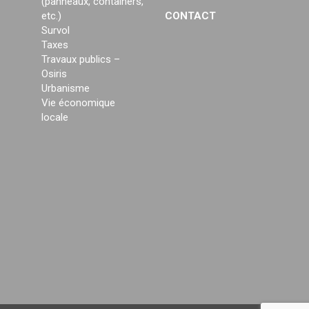
(panneaux, containers,
etc.)
CONTACT
Survol
Taxes
Travaux publics –
Osiris
Urbanisme
Vie économique
locale