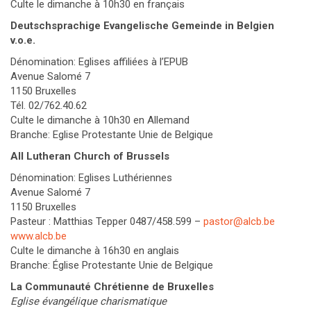
Culte le dimanche à 10h30 en français
Deutschsprachige Evangelische Gemeinde in Belgien
v.o.e.
Dénomination: Eglises affiliées à l’EPUB
Avenue Salomé 7
1150 Bruxelles
Tél. 02/762.40.62
Culte le dimanche à 10h30 en Allemand
Branche: Eglise Protestante Unie de Belgique
All Lutheran Church of Brussels
Dénomination: Eglises Luthériennes
Avenue Salomé 7
1150 Bruxelles
Pasteur : Matthias Tepper 0487/458.599 –
pastor@alcb.be
www.alcb.be
Culte le dimanche à 16h30 en anglais
Branche: Église Protestante Unie de Belgique
La Communauté Chrétienne de Bruxelles
Eglise évangélique charismatique