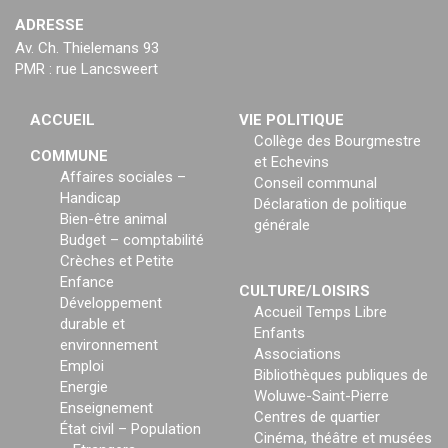
ADRESSE
Av. Ch. Thielemans 93
PMR : rue Lancsweert
ACCUEIL
VIE POLITIQUE
Collège des Bourgmestre
COMMUNE
et Echevins
Affaires sociales –
Conseil communal
Handicap
Déclaration de politique
Bien-être animal
générale
Budget – comptabilité
Crèches et Petite
Enfance
CULTURE/LOISIRS
Développement
Accueil Temps Libre
durable et
Enfants
environnement
Associations
Emploi
Bibliothèques publiques de
Energie
Woluwe-Saint-Pierre
Enseignement
Centres de quartier
État civil – Population
Cinéma, théâtre et musées