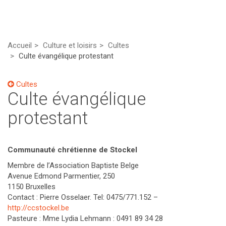
Accueil
Culture et loisirs
Cultes
Culte évangélique protestant
Cultes
Culte évangélique
protestant
Communauté chrétienne de Stockel
Membre de l’Association Baptiste Belge
Avenue Edmond Parmentier, 250
1150 Bruxelles
Contact : Pierre Osselaer. Tel: 0475/771.152 –
http://ccstockel.be
Pasteure : Mme Lydia Lehmann : 0491 89 34 28