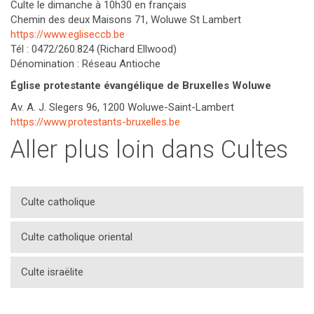
Culte le dimanche à 10h30 en français
Chemin des deux Maisons 71, Woluwe St Lambert
https://www.egliseccb.be
Tél : 0472/260.824 (Richard Ellwood)
Dénomination : Réseau Antioche
Église protestante évangélique de Bruxelles Woluwe
Av. A. J. Slegers 96, 1200 Woluwe-Saint-Lambert
https://www.protestants-bruxelles.be
Aller plus loin dans Cultes
Culte catholique
Culte catholique oriental
Culte israëlite