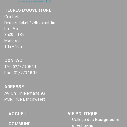
HEURES D’OUVERTURE
Guichets :
Dernier ticket 1/4h avant fin
Lu - Ve
8h30 - 13h
Mercredi
14h - 16h
CONTACT
Tél : 02/773.05.11
Fax : 02/773.18.18
ADRESSE
Av. Ch. Thielemans 93
PMR : rue Lancsweert
ACCUEIL
VIE POLITIQUE
Collège des Bourgmestre
COMMUNE
et Echevins