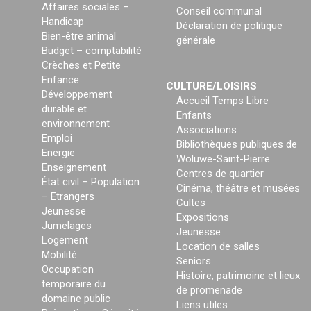
Affaires sociales –
Conseil communal
Handicap
Déclaration de politique
Bien-être animal
générale
Budget – comptabilité
Crèches et Petite
Enfance
CULTURE/LOISIRS
Développement
Accueil Temps Libre
durable et
Enfants
environnement
Associations
Emploi
Bibliothèques publiques de
Energie
Woluwe-Saint-Pierre
Enseignement
Centres de quartier
État civil – Population
Cinéma, théâtre et musées
– Etrangers
Cultes
Jeunesse
Expositions
Jumelages
Jeunesse
Logement
Location de salles
Mobilité
Seniors
Occupation
Histoire, patrimoine et lieux
temporaire du
de promenade
domaine public
Liens utiles