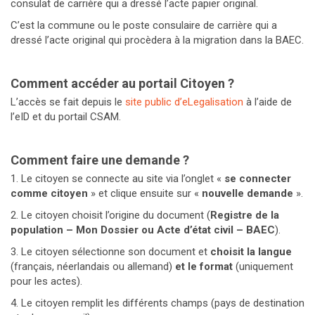
consulat de carrière qui a dressé l’acte papier original.
C’est la commune ou le poste consulaire de carrière qui a
dressé l’acte original qui procèdera à la migration dans la BAEC.
Comment accéder au portail Citoyen ?
L’accès se fait depuis le
site public d’eLegalisation
à l’aide de
l’eID et du portail CSAM.
Comment faire une demande ?
1. Le citoyen se connecte au site via l’onglet «
se connecter
comme citoyen
» et clique ensuite sur «
nouvelle demande
».
2. Le citoyen choisit l’origine du document (
Registre de la
population – Mon Dossier ou Acte d’état civil – BAEC
).
3. Le citoyen sélectionne son document et
choisit la langue
(français, néerlandais ou allemand)
et le format
(uniquement
pour les actes).
4. Le citoyen remplit les différents champs (pays de destination