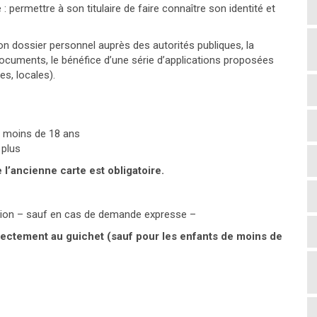
 : permettre à son titulaire de faire connaître son identité et
on dossier personnel auprès des autorités publiques, la
ocuments, le bénéfice d’une série d’applications proposées
es, locales).
e moins de 18 ans
 plus
l’ancienne carte est obligatoire.
tion – sauf en cas de demande expresse –
irectement au guichet (sauf pour les enfants de moins de