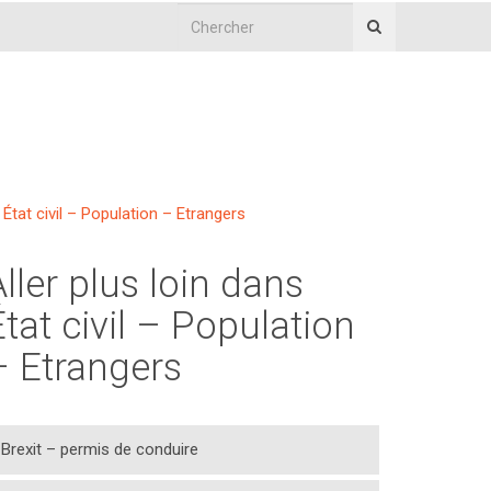
État civil – Population – Etrangers
Aller plus loin dans
État civil – Population
– Etrangers
Brexit – permis de conduire