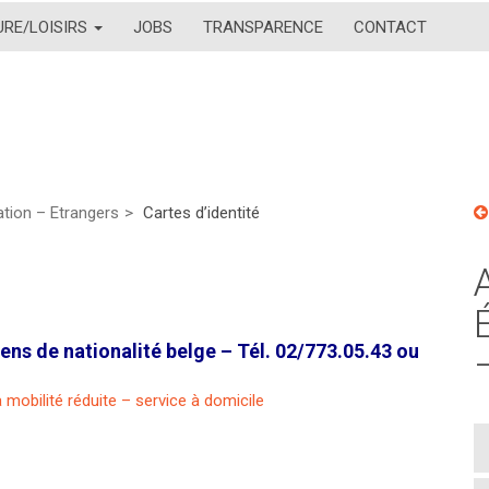
URE/LOISIRS
JOBS
TRANSPARENCE
CONTACT
lation – Etrangers
Cartes d’identité
ens de nationalité belge – Tél. 02/773.05.43 ou
 mobilité réduite – service à domicile