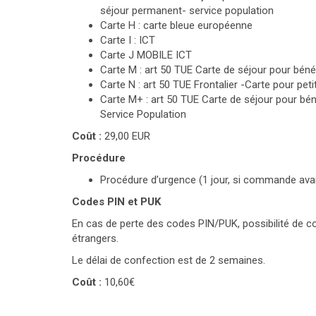
séjour permanent- service population
Carte H : carte bleue européenne
Carte I : ICT
Carte J MOBILE ICT
Carte M : art 50 TUE Carte de séjour pour bénéfi
Carte N : art 50 TUE Frontalier -Carte pour petit
Carte M+ : art 50 TUE Carte de séjour pour béné
Service Population
Coût :
29,00 EUR
Procédure
Procédure d’urgence (1 jour, si commande avan
Codes PIN et PUK
En cas de perte des codes PIN/PUK, possibilité de
étrangers.
Le délai de confection est de 2 semaines.
Coût :
10,60€