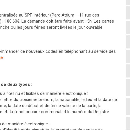
entralisée au SPF Intérieur (Parc Atrium – 11 rue des
) : 180,60€. La demande doit être faite avant 15h. Les cartes
he ou les jours fériés seront livrées le jour ouvrable
 commander de nouveaux codes en téléphonant au service des
gne
 de deux types :
à l’œil nu et lisibles de manière électronique :
ettre du troisième prénom, la nationalité, le lieu et la date de
rte, la date de début et de fin de validité de la carte, la
laire et du fonctionnaire communal et le numéro du Registre
s de manière électronique :