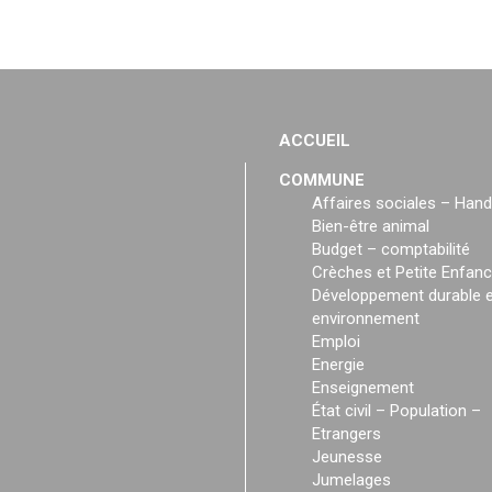
ACCUEIL
COMMUNE
Affaires sociales – Hand
Bien-être animal
Budget – comptabilité
Crèches et Petite Enfan
Développement durable e
environnement
Emploi
Energie
Enseignement
État civil – Population –
Etrangers
Jeunesse
Jumelages