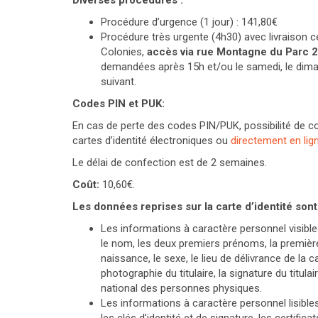
Diverses procédures :
Procédure d’urgence (1 jour) : 141,80€
Procédure très urgente (4h30) avec livraison c
Colonies,
accès via rue Montagne du Parc 2
demandées après 15h et/ou le samedi, le dimanc
suivant.
Codes PIN et PUK:
En cas de perte des codes PIN/PUK, possibilité de
cartes d’identité électroniques ou
directement en li
Le délai de confection est de 2 semaines.
Coût:
10,60€.
Les données reprises sur la carte d’identité sont
Les informations à caractère personnel visibles 
le nom, les deux premiers prénoms, la première l
naissance, le sexe, le lieu de délivrance de la ca
photographie du titulaire, la signature du titu
national des personnes physiques.
Les informations à caractère personnel lisible