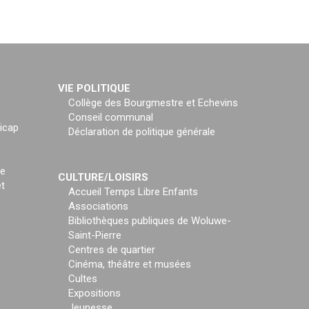
VIE POLITIQUE
Collège des Bourgmestre et Echevins
Conseil communal
icap
Déclaration de politique générale
ce
CULTURE/LOISIRS
t
Accueil Temps Libre Enfants
Associations
Bibliothèques publiques de Woluwe-
Saint-Pierre
Centres de quartier
Cinéma, théâtre et musées
Cultes
Expositions
Jeunesse