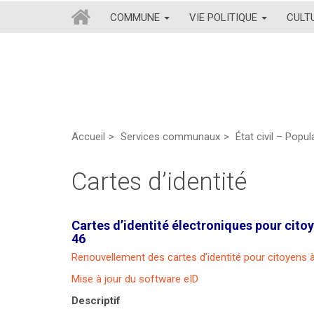
COMMUNE
VIE POLITIQUE
CULT
Accueil
Services communaux
État civil – Popu
Cartes d’identité
Cartes d’identité électroniques pour citoy
46
Renouvellement des cartes d’identité pour citoyens à
Mise à jour du software eID
Descriptif