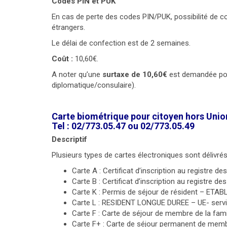
Codes PIN et PUK
En cas de perte des codes PIN/PUK, possibilité de
étrangers.
Le délai de confection est de 2 semaines.
Coût :
10,60€.
A noter qu’une
surtaxe de 10,60€
est demandée pour
diplomatique/consulaire).
Carte biométrique pour citoyen hors Union
Tel : 02/773.05.47 ou 02/773.05.49
Descriptif
Plusieurs types de cartes électroniques sont délivrés
Carte A : Certificat d’inscription au registre d
Carte B : Certificat d’inscription au registre 
Carte K : Permis de séjour de résident – ETA
Carte L : RESIDENT LONGUE DUREE – UE- serv
Carte F : Carte de séjour de membre de la famil
Carte F+ : Carte de séjour permanent de membre