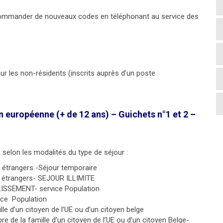
 commander de nouveaux codes en téléphonant au service des
 les non-résidents (inscrits auprès d’un poste
 européenne (+ de 12 ans) – Guichets n°1 et 2 –
 selon les modalités du type de séjour :
es étrangers -Séjour temporaire
des étrangers- SEJOUR ILLIMITE
BLISSEMENT- service Population
ice Population
le d’un citoyen de l’UE ou d’un citoyen belge
 de la famille d’un citoyen de l’UE ou d’un citoyen Belge-