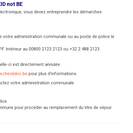
EID not BE
 électronique, vous devez entreprendre les démarches
e votre administration communale ou au poste de police le
F Intérieur au 00800 2123 2123 ou +32 2 488 2123
elle-ci est directement annulée.
w.checkdoc.be
pour plus d’informations.
tactez votre administration communale.
lice.
ommune pour procéder au remplacement du titre de séjour.