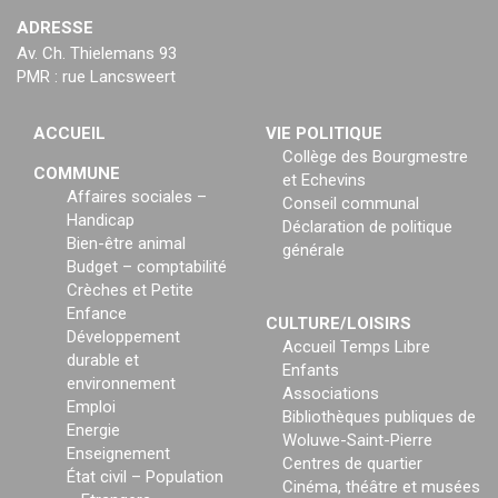
ADRESSE
Av. Ch. Thielemans 93
PMR : rue Lancsweert
ACCUEIL
VIE POLITIQUE
Collège des Bourgmestre
COMMUNE
et Echevins
Affaires sociales –
Conseil communal
Handicap
Déclaration de politique
Bien-être animal
générale
Budget – comptabilité
Crèches et Petite
Enfance
CULTURE/LOISIRS
Développement
Accueil Temps Libre
durable et
Enfants
environnement
Associations
Emploi
Bibliothèques publiques de
Energie
Woluwe-Saint-Pierre
Enseignement
Centres de quartier
État civil – Population
Cinéma, théâtre et musées