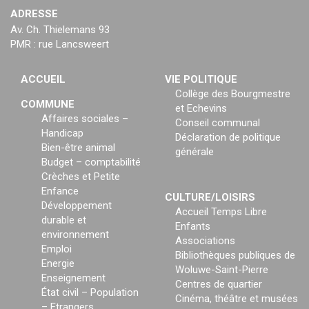
ADRESSE
Av. Ch. Thielemans 93
PMR : rue Lancsweert
ACCUEIL
VIE POLITIQUE
Collège des Bourgmestre
COMMUNE
et Echevins
Affaires sociales –
Conseil communal
Handicap
Déclaration de politique
Bien-être animal
générale
Budget – comptabilité
Crèches et Petite
Enfance
CULTURE/LOISIRS
Développement
Accueil Temps Libre
durable et
Enfants
environnement
Associations
Emploi
Bibliothèques publiques de
Energie
Woluwe-Saint-Pierre
Enseignement
Centres de quartier
État civil – Population
Cinéma, théâtre et musées
– Etrangers