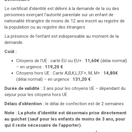
Le certificat d’identité est délivré à la demande de la ou des
personnes exerçant l’autorité parentale sur un enfant de
nationalité étrangère de moins de 12 ans inscrit au registre de
la population ou au registre des étrangers.
La présence de l’enfant est indispensable au moment de la
demande.
Coût :
Citoyens de l’UE : carte EU ou EU+ :
11,60€
(délai normal)
– en urgence :
119,20 €
Citoyens hors UE : Carte A,B,K,L,F,F+, M, M+ :
14,80€
(délai normal) – en urgence :
131,20 €
Durée de validité :
3 ans pour les citoyens UE – dépendant du
séjour pour les citoyens hors UE
Délais d’obtention :
le délai de confection est de 2 semaines.
Note : La photo d’identité est désormais prise directement
au guichet (sauf pour les enfants de moins de 3 ans, pour
qui il reste nécessaire de l’apporter).