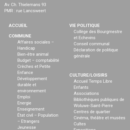
Av. Ch. Thielemans 93
PMR : rue Lancsweert
ACCUEIL
VIE POLITIQUE
Collège des Bourgmestre
COMMUNE
et Echevins
Affaires sociales –
Conseil communal
Handicap
Déclaration de politique
Bien-être animal
générale
Budget – comptabilité
Crèches et Petite
Enfance
CULTURE/LOISIRS
Développement
Accueil Temps Libre
durable et
Enfants
environnement
Associations
Emploi
Bibliothèques publiques de
Energie
Woluwe-Saint-Pierre
Enseignement
Centres de quartier
État civil – Population
Cinéma, théâtre et musées
– Etrangers
Cultes
Jeunesse