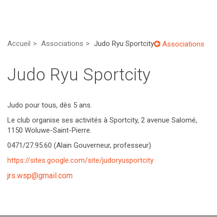
Accueil
Associations
Judo Ryu Sportcity
Associations
Judo Ryu Sportcity
Judo pour tous, dès 5 ans.
Le club organise ses activités à Sportcity, 2 avenue Salomé,
1150 Woluwe-Saint-Pierre.
0471/27.95.60 (Alain Gouverneur, professeur)
https://sites.google.com/site/judoryusportcity
jrs.wsp@gmail.com