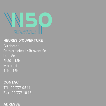
HEURES D’OUVERTURE
Guichets :
Dernier ticket 1/4h avant fin
Lu - Ve
8h30 - 13h
Mercredi
14h - 16h
CONTACT
Tél : 02/773.05.11
Fax : 02/773.18.18
ADRESSE