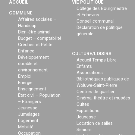
ACCUEIL
VIE POLITIQUE
Collège des Bourgmestre
COMMUNE
et Echevins
Affaires sociales –
Conseil communal
Handicap
Déclaration de politique
Bien-être animal
générale
Budget – comptabilité
Crèches et Petite
Enfance
CULTURE/LOISIRS
Développement
Accueil Temps Libre
durable et
Enfants
environnement
Associations
Emploi
Bibliothèques publiques de
Energie
Woluwe-Saint-Pierre
Enseignement
Centres de quartier
État civil – Population
Cinéma, théâtre et musées
– Etrangers
Cultes
Jeunesse
Expositions
Jumelages
Jeunesse
Logement
Location de salles
Mobilité
Seniors
Occupation