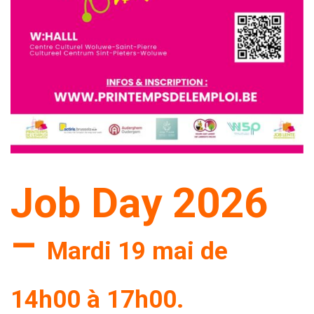
Job Day 2026
–
Mardi 19 mai de
14h00 à 17h00.