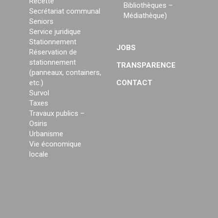
Recette
Bibliothèques –
Secrétariat communal
Médiathèque)
Seniors
Service juridique
Stationnement
JOBS
Réservation de
stationnement
TRANSPARENCE
(panneaux, containers,
etc.)
CONTACT
Survol
Taxes
Travaux publics –
Osiris
Urbanisme
Vie économique
locale