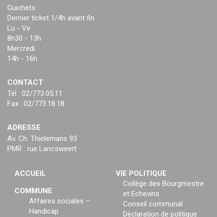
Guichets :
Dernier ticket 1/4h avant fin
Lu - Ve
8h30 - 13h
Mercredi
14h - 16h
CONTACT
Tél : 02/773.05.11
Fax : 02/773.18.18
ADRESSE
Av. Ch. Thielemans 93
PMR : rue Lancsweert
ACCUEIL
VIE POLITIQUE
Collège des Bourgmestre
COMMUNE
et Echevins
Affaires sociales –
Conseil communal
Handicap
Déclaration de politique