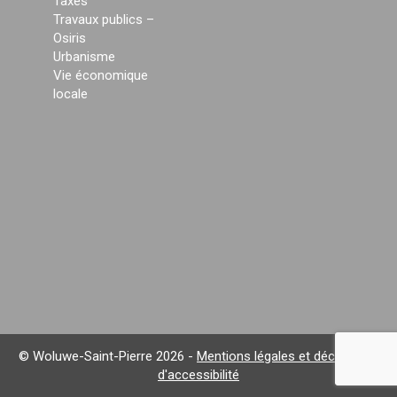
Taxes
Travaux publics –
Osiris
Urbanisme
Vie économique
locale
© Woluwe-Saint-Pierre 2026 -
Mentions légales et déclaration
d'accessibilité