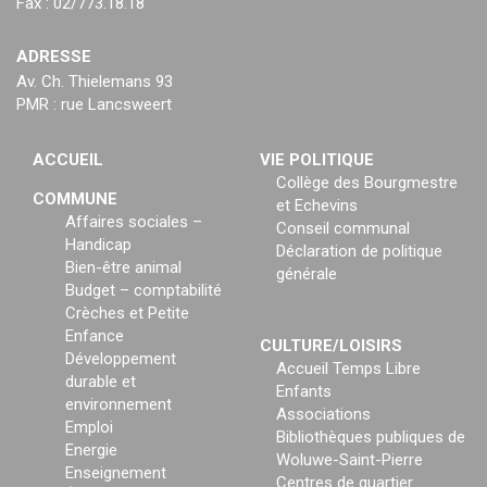
Fax : 02/773.18.18
ADRESSE
Av. Ch. Thielemans 93
PMR : rue Lancsweert
ACCUEIL
VIE POLITIQUE
Collège des Bourgmestre
COMMUNE
et Echevins
Affaires sociales –
Conseil communal
Handicap
Déclaration de politique
Bien-être animal
générale
Budget – comptabilité
Crèches et Petite
Enfance
CULTURE/LOISIRS
Développement
Accueil Temps Libre
durable et
Enfants
environnement
Associations
Emploi
Bibliothèques publiques de
Energie
Woluwe-Saint-Pierre
Enseignement
Centres de quartier