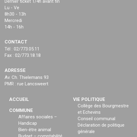
Dernier ticket 1/4h avant fin
Lu - Ve
8h30 - 13h
Mercredi
14h - 16h
CONTACT
Tél : 02/773.05.11
Fax : 02/773.18.18
ADRESSE
Av. Ch. Thielemans 93
PMR : rue Lancsweert
ACCUEIL
VIE POLITIQUE
Collège des Bourgmestre
COMMUNE
et Echevins
Affaires sociales –
Conseil communal
Handicap
Déclaration de politique
Bien-être animal
générale
Budget – comptabilité