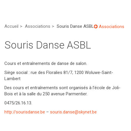
Accueil
Associations
Souris Danse ASBL
Associations
Souris Danse ASBL
Cours et entraînements de danse de salon.
Siège social : rue des Floralies 81/7, 1200 Woluwe-Saint-
Lambert
Des cours et entraînements sont organisés à l’école de Joli-
Bois et à la salle du 250 avenue Parmentier.
0475/26.16.13.
http://sourisdanse.be
–
souris.danse@skynet.be