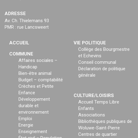
ADRESSE
Av. Ch. Thielemans 93
PMR : rue Lancsweert
ACCUEIL
VIE POLITIQUE
Collège des Bourgmestre
COMMUNE
et Echevins
Affaires sociales –
Conseil communal
Handicap
Déclaration de politique
Bien-être animal
générale
Budget – comptabilité
Crèches et Petite
Enfance
CULTURE/LOISIRS
Développement
Accueil Temps Libre
durable et
Enfants
environnement
Associations
Emploi
Bibliothèques publiques de
Energie
Woluwe-Saint-Pierre
Enseignement
Centres de quartier