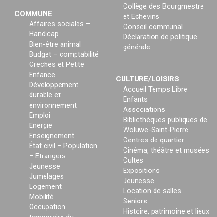
Collège des Bourgmestre
COMMUNE
et Echevins
Affaires sociales –
Conseil communal
Handicap
Déclaration de politique
Bien-être animal
générale
Budget – comptabilité
Crèches et Petite
Enfance
CULTURE/LOISIRS
Développement
Accueil Temps Libre
durable et
Enfants
environnement
Associations
Emploi
Bibliothèques publiques de
Energie
Woluwe-Saint-Pierre
Enseignement
Centres de quartier
État civil – Population
Cinéma, théâtre et musées
– Etrangers
Cultes
Jeunesse
Expositions
Jumelages
Jeunesse
Logement
Location de salles
Mobilité
Seniors
Occupation
Histoire, patrimoine et lieux