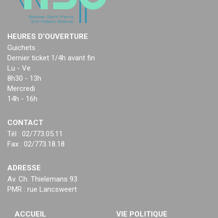
HEURES D’OUVERTURE
Guichets :
Dernier ticket 1/4h avant fin
Lu - Ve
8h30 - 13h
Mercredi
14h - 16h
CONTACT
Tél : 02/773.05.11
Fax : 02/773.18.18
ADRESSE
Av. Ch. Thielemans 93
PMR : rue Lancsweert
ACCUEIL
VIE POLITIQUE