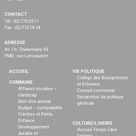
CONTACT
Tél : 02/773.05.11
Fax : 02/773.18.18
ADRESSE
Av. Ch. Thielemans 93
PMR : rue Lancsweert
ACCUEIL
VIE POLITIQUE
Collège des Bourgmestre
COMMUNE
et Echevins
Affaires sociales –
Conseil communal
Handicap
Déclaration de politique
Bien-être animal
générale
Budget – comptabilité
Crèches et Petite
Enfance
CULTURE/LOISIRS
Développement
Accueil Temps Libre
durable et