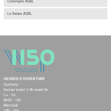
Créemploi ASBL
Le Relais ASBL
HEURES D’OUVERTURE
Guichets :
Dernier ticket 1/4h avant fin
Lu - Ve
8h30 - 13h
Mercredi
14h - 16h