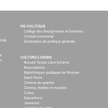
VIE POLITIQUE
Collège des Bourgmestre et Echevins
Conseil communal
icap
Déclaration de politique générale
ce
CULTURE/LOISIRS
t
Accueil Temps Libre Enfants
Associations
Bibliothèques publiques de Woluwe-
Saint-Pierre
Centres de quartier
Cinéma, théâtre et musées
Cultes
Expositions
Jeunesse