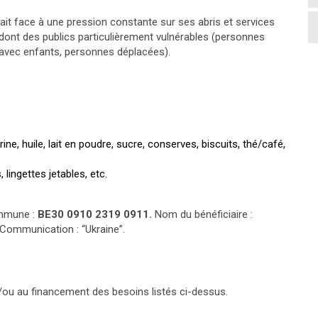
it face à une pression constante sur ses abris et services
, dont des publics particulièrement vulnérables (personnes
 avec enfants, personnes déplacées).
rine, huile, lait en poudre, sucre, conserves, biscuits, thé/café,
lingettes jetables, etc.
ommune :
BE30 0910 2319 0911.
Nom du bénéficiaire :
Communication : “Ukraine”.
/ou au financement des besoins listés ci-dessus.