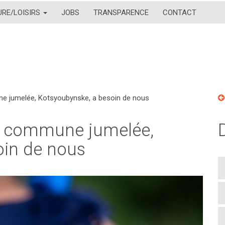
URE/LOISIRS
JOBS
TRANSPARENCE
CONTACT
ne jumelée, Kotsyoubynske, a besoin de nous
re commune jumelée,
oin de nous