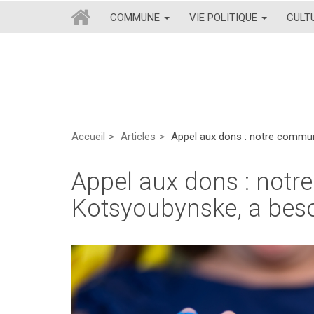
COMMUNE
VIE POLITIQUE
CULT
Accueil
Articles
Appel aux dons : notre commu
Appel aux dons : not
Kotsyoubynske, a bes