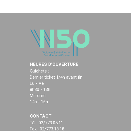
HEURES D’OUVERTURE
Guichets :
Dernier ticket 1/4h avant fin
Lu - Ve
8h30 - 13h
Mercredi
14h - 16h
CONTACT
Tél : 02/773.05.11
Fax : 02/773.18.18