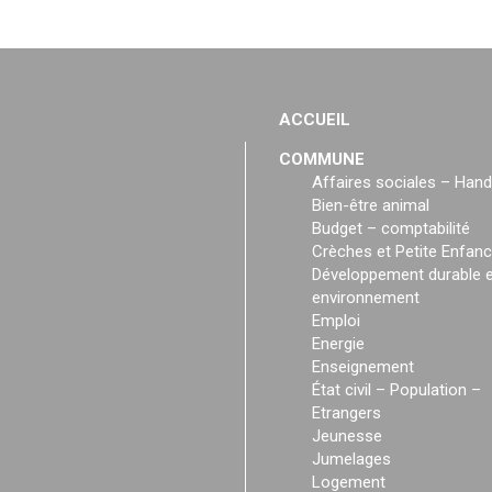
ACCUEIL
COMMUNE
Affaires sociales – Hand
Bien-être animal
Budget – comptabilité
Crèches et Petite Enfan
Développement durable e
environnement
Emploi
Energie
Enseignement
État civil – Population –
Etrangers
Jeunesse
Jumelages
Logement