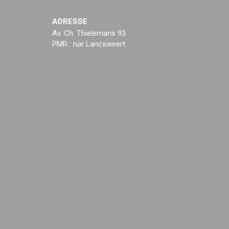
ADRESSE
Av. Ch. Thielemans 93
PMR : rue Lancsweert