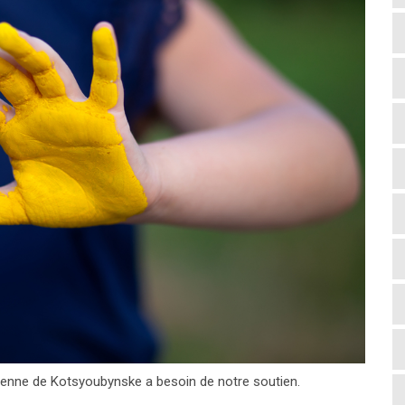
ienne de Kotsyoubynske a besoin de notre soutien.