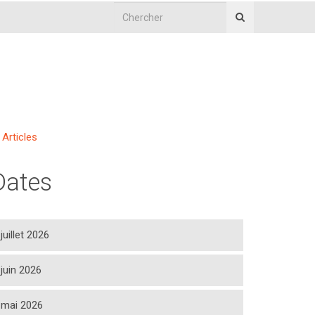
Articles
Dates
juillet 2026
juin 2026
mai 2026