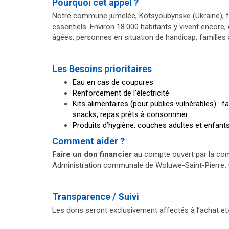
Pourquoi cet appel ?
Notre commune jumelée, Kotsyoubynske (Ukraine), fa
essentiels. Environ 18.000 habitants y vivent encore
âgées, personnes en situation de handicap, familles
Les Besoins prioritaires
Eau en cas de coupures
Renforcement de l’électricité
Kits alimentaires (pour publics vulnérables) : f
a
snacks, repas prêts à consommer…
Produits d’hygiène, c
ouches adultes et enfants, 
Comment aider ?
Faire un don financier
au compte ouvert par la c
Administration communale de Woluwe-Saint-Pierre
.
Transparence / Suivi
Les dons seront exclusivement affectés à l’achat et