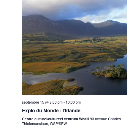
septembre 15 @ 8:00 pm
-
10:00 pm
Explo du Monde : l’Irlande
Centre culturel/cultureel centrum Whalll
93 avenue Charles
Thielemanslaan, WSP/SPW