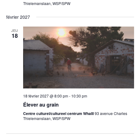
Thielemanslaan, WSP/SPW
février 2027
JEU
18
18 février 2027 @ 8:00 pm
-
10:30 pm
Élever au grain
Centre culturel/cultureel centrum Whalll
93 avenue Charles
Thielemanslaan, WSP/SPW