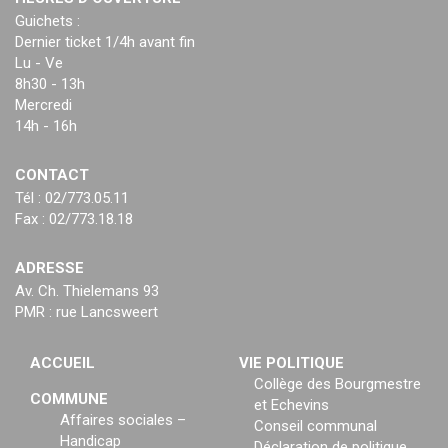
Guichets :
Dernier ticket 1/4h avant fin
Lu - Ve
8h30 - 13h
Mercredi
14h - 16h
CONTACT
Tél : 02/773.05.11
Fax : 02/773.18.18
ADRESSE
Av. Ch. Thielemans 93
PMR : rue Lancsweert
ACCUEIL
VIE POLITIQUE
Collège des Bourgmestre
COMMUNE
et Echevins
Affaires sociales –
Conseil communal
Handicap
Déclaration de politique