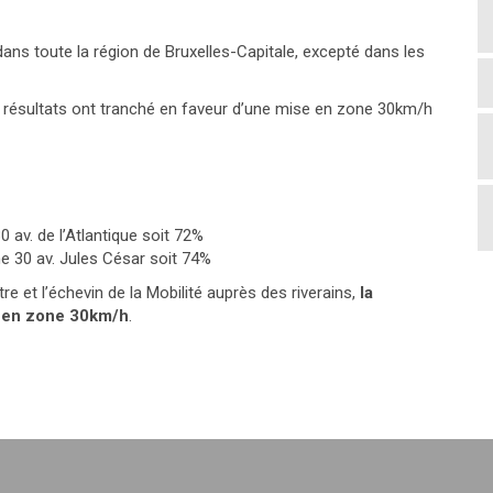
 dans toute la région de Bruxelles-Capitale, excepté dans les
les résultats ont tranché en faveur d’une mise en zone 30km/h
0 av. de l’Atlantique soit 72%
ne 30 av. Jules César soit 74%
et l’échevin de la Mobilité auprès des riverains,
la
 en zone 30km/h
.