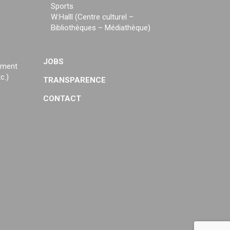
Sports
W:Halll (Centre culturel –
Bibliothèques – Médiathèque)
JOBS
ement
c.)
TRANSPARENCE
CONTACT