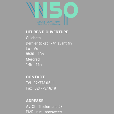
HEURES D’OUVERTURE
Guichets :
Dernier ticket 1/4h avant fin
Lu - Ve
8h30 - 13h
Mercredi
14h - 16h
CONTACT
Tél : 02/773.05.11
Fax : 02/773.18.18
ADRESSE
Av. Ch. Thielemans 93
PMR : rue Lancsweert