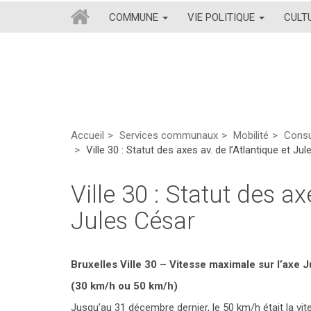
COMMUNE
VIE POLITIQUE
CULT
Accueil
Services communaux
Mobilité
Consu
Ville 30 : Statut des axes av. de l’Atlantique et Ju
Ville 30 : Statut des ax
Jules César
Bruxelles Ville 30 – Vitesse maximale sur l’axe 
(30 km/h ou 50 km/h)
Jusqu’au 31 décembre dernier, le 50 km/h était la v