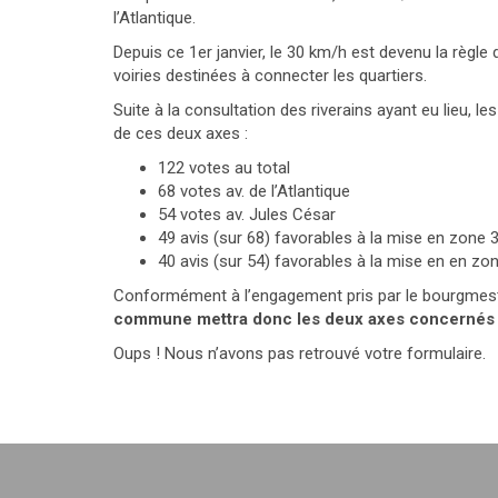
l’Atlantique.
Depuis ce 1er janvier, le 30 km/h est devenu la règle
voiries destinées à connecter les quartiers.
Suite à la consultation des riverains ayant eu lieu, 
de ces deux axes :
122 votes au total
68 votes av. de l’Atlantique
54 votes av. Jules César
49 avis (sur 68) favorables à la mise en zone 3
40 avis (sur 54) favorables à la mise en en zo
Conformément à l’engagement pris par le bourgmestre 
commune mettra donc les deux axes concernés
Oups ! Nous n’avons pas retrouvé votre formulaire.