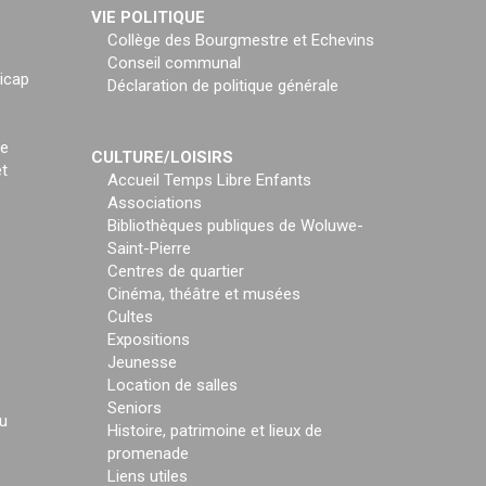
VIE POLITIQUE
Collège des Bourgmestre et Echevins
Conseil communal
icap
Déclaration de politique générale
ce
CULTURE/LOISIRS
t
Accueil Temps Libre Enfants
Associations
Bibliothèques publiques de Woluwe-
Saint-Pierre
Centres de quartier
Cinéma, théâtre et musées
Cultes
Expositions
Jeunesse
Location de salles
Seniors
u
Histoire, patrimoine et lieux de
promenade
Liens utiles