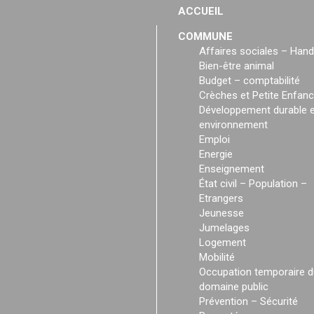
ACCUEIL
COMMUNE
Affaires sociales – Hand
Bien-être animal
Budget – comptabilité
Crèches et Petite Enfan
Développement durable e
environnement
Emploi
Energie
Enseignement
État civil – Population –
Etrangers
Jeunesse
Jumelages
Logement
Mobilité
Occupation temporaire d
domaine public
Prévention – Sécurité