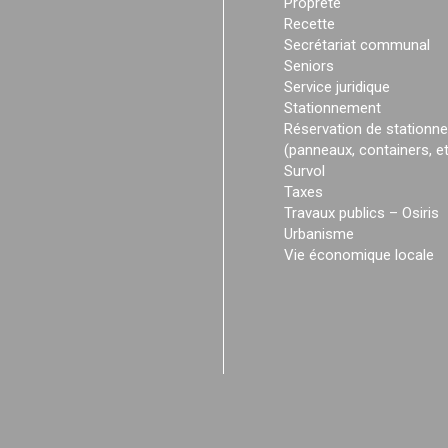
Propreté
Recette
Secrétariat communal
Seniors
Service juridique
Stationnement
Réservation de stationn
(panneaux, containers, et
Survol
Taxes
Travaux publics – Osiris
Urbanisme
Vie économique locale