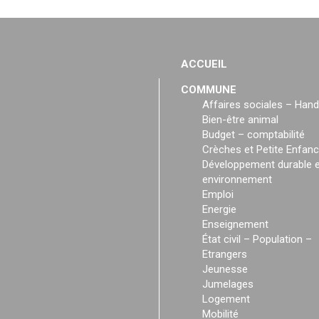
ACCUEIL
COMMUNE
Affaires sociales – Hand
Bien-être animal
Budget – comptabilité
Crèches et Petite Enfan
Développement durable e
environnement
Emploi
Energie
Enseignement
État civil – Population –
Etrangers
Jeunesse
Jumelages
Logement
Mobilité