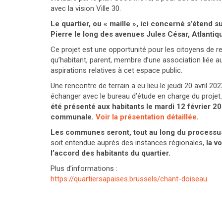
avec la vision Ville 30.
Le quartier, ou « maille », ici concerné s’éten
Pierre le long des avenues Jules César, Atlantiq
Ce projet est une opportunité pour les citoyens de re
qu’habitant, parent, membre d’une association liée au
aspirations relatives à cet espace public.
Une rencontre de terrain a eu lieu le jeudi 20 avril 2
échanger avec le bureau d’étude en charge du projet. 
été présenté aux habitants le mardi 12 février 2
communale.
Voir la présentation détaillée
.
Les communes seront, tout au long du processus
soit entendue auprès des instances régionales,
la v
l’accord des habitants du quartier.
Plus d’informations :
https://quartiersapaises.brussels/chant-doiseau