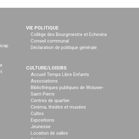
VIE POLITIQUE
Collège des Bourgmestre et Echevins
Conseil communal
icap
Déclaration de politique générale
ce
CULTURE/LOISIRS
t
Accueil Temps Libre Enfants
Associations
Bibliothèques publiques de Woluwe-
Saint-Pierre
Centres de quartier
Cinéma, théâtre et musées
Cultes
Expositions
Jeunesse
Location de salles