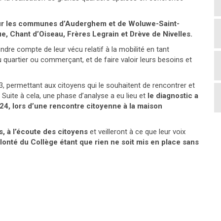
d sur les communes d’Auderghem et de Woluwe-Saint-
ue, Chant d’Oiseau, Frères Legrain et Drève de Nivelles.
ndre compte de leur vécu relatif à la mobilité en tant
 quartier ou commerçant, et de faire valoir leurs besoins et
023, permettant aux citoyens qui le souhaitent de rencontrer et
Suite à cela, une phase d’analyse a eu lieu et
le diagnostic a
024, lors d’une rencontre citoyenne à la maison
, à l’écoute des citoyens
et veilleront à ce que leur voix
olonté du Collège étant que rien ne soit mis en place sans