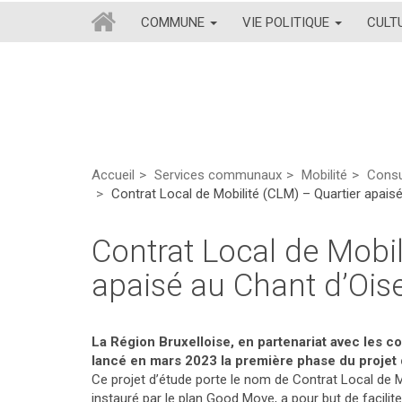
COMMUNE
VIE POLITIQUE
CULT
Accueil
Services communaux
Mobilité
Consu
Contrat Local de Mobilité (CLM) – Quartier apais
Contrat Local de Mobil
apaisé au Chant d’Ois
La Région Bruxelloise, en partenariat avec les
lancé en mars 2023 la première phase du projet
Ce projet d’étude porte le nom de Contrat Local de 
instauré par le plan Good Move, a pour but de facilit