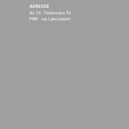
ADRESSE
Av. Ch. Thielemans 93
PMR : rue Lancsweert