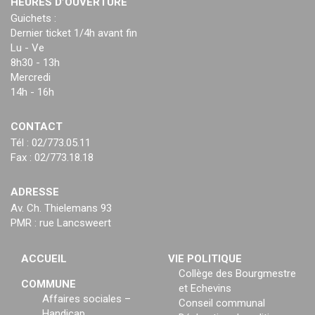
HEURES D’OUVERTURE
Guichets :
Dernier ticket 1/4h avant fin
Lu - Ve
8h30 - 13h
Mercredi
14h - 16h
CONTACT
Tél : 02/773.05.11
Fax : 02/773.18.18
ADRESSE
Av. Ch. Thielemans 93
PMR : rue Lancsweert
ACCUEIL
VIE POLITIQUE
Collège des Bourgmestre
COMMUNE
et Echevins
Affaires sociales –
Conseil communal
Handicap