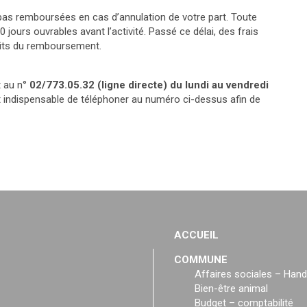
as remboursées en cas d’annulation de votre part. Toute
jours ouvrables avant l’activité. Passé ce délai, des frais
duits du remboursement.
t au n°
02/773.05.32 (ligne directe) du lundi au vendredi
est indispensable de téléphoner au numéro ci-dessus afin de
ACCUEIL
COMMUNE
Affaires sociales – Hand
Bien-être animal
Budget – comptabilité