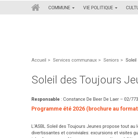
COMMUNE
VIE POLITIQUE
CULT
Accueil
Services communaux
Seniors
Soleil
Soleil des Toujours Jeu
Responsable
: Constance De Beer De Laer – 02/773
Programme été 2026 (brochure au format
L’ASBL Soleil des Toujours Jeunes propose tout au lo
divertissantes et conviviales: excursions et visites 