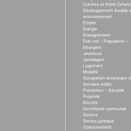
Crèches et Petite Enfan
Développement durable e
environnement
Emploi
Energie
Enseignement
État civil – Population –
Etrangers
Jeunesse
Jumelages
Logement
Mobilité
Occupation temporaire d
domaine public
Prévention – Sécurité
Propreté
Recette
Secrétariat communal
Seniors
Service juridique
Stationnement