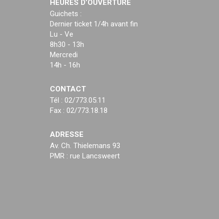
HEURES D’OUVERTURE
Guichets :
Dernier ticket 1/4h avant fin
Lu - Ve
8h30 - 13h
Mercredi
14h - 16h
CONTACT
Tél : 02/773.05.11
Fax : 02/773.18.18
ADRESSE
Av. Ch. Thielemans 93
PMR : rue Lancsweert