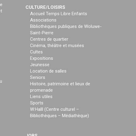
ce
CULTURE/LOISIRS
t
Accueil Temps Libre Enfants
Associations
Bibliothèques publiques de Woluwe-
Saint-Pierre
Centres de quartier
Cinéma, théâtre et musées
Cultes
Expositions
Jeunesse
Location de salles
Seniors
u
Histoire, patrimoine et lieux de
promenade
Liens utiles
Sports
W:Halll (Centre culturel –
Bibliothèques – Médiathèque)
JOBS