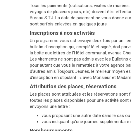
Tous les paiements (cotisations, visites de musées, 
voyages de plusieurs jours, etc) doivent être effec
Bureau S.T.J. La date de paiement ne vous donne aucu
sont parfois enlevées en quelques jours.
Inscriptions à nos activités
Un programme vous est envoyé deux fois par an : en
bulletin d’inscription qui, complété et signé, doit par
la boîte aux lettres de l’Hôtel communal, avenue Cha
Les virements ne sont pas admis avec les Bulletins d
pour autant que vous le remettiez à votre agence ban
d’autres amis Toujours Jeunes, le meilleur moyen es
d’inscription en stipulant : « avec Monsieur et Mada
Attribution des places, réservations
Les places sont attribuées et les réservations sont fai
toutes les places disponibles pour une activité son
envoyons une lettre :
vous proposant une autre date dans le cas où 
vous indiquant qu’une journée supplémentaire
Remboursements