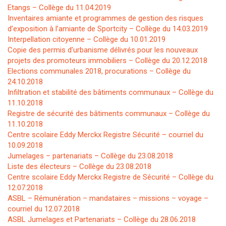
Etangs – Collège du 11.04.2019
Inventaires amiante et programmes de gestion des risques
d’exposition à l’amiante de Sportcity – Collège du 14.03.2019
Interpellation citoyenne – Collège du 10.01.2019
Copie des permis d’urbanisme délivrés pour les nouveaux
projets des promoteurs immobiliers – Collège du 20.12.2018
Elections communales 2018, procurations – Collège du
24.10.2018
Infiltration et stabilité des bâtiments communaux – Collège du
11.10.2018
Registre de sécurité des bâtiments communaux – Collège du
11.10.2018
Centre scolaire Eddy Merckx Registre Sécurité – courriel du
10.09.2018
Jumelages – partenariats – Collège du 23.08.2018
Liste des électeurs – Collège du 23.08.2018
Centre scolaire Eddy Merckx Registre de Sécurité – Collège du
12.07.2018
ASBL – Rémunération – mandataires – missions – voyage –
courriel du 12.07.2018
ASBL Jumelages et Partenariats – Collège du 28.06.2018