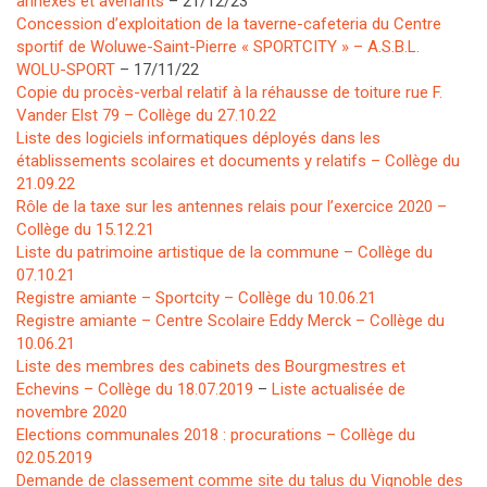
annexes et avenants
– 21/12/23
Concession d’exploitation de la taverne-cafeteria du Centre
sportif de Woluwe-Saint-Pierre « SPORTCITY » – A.S.B.L.
WOLU-SPORT
– 17/11/22
Copie du procès-verbal relatif à la réhausse de toiture rue F.
Vander Elst 79 – Collège du 27.10.22
Liste des logiciels informatiques déployés dans les
établissements scolaires et documents y relatifs – Collège du
21.09.22
Rôle de la taxe sur les antennes relais pour l’exercice 2020 –
Collège du 15.12.21
Liste du patrimoine artistique de la commune – Collège du
07.10.21
Registre amiante – Sportcity – Collège du 10.06.21
Registre amiante – Centre Scolaire Eddy Merck – Collège du
10.06.21
Liste des membres des cabinets des Bourgmestres et
Echevins – Collège du 18.07.2019
–
Liste actualisée de
novembre 2020
Elections communales 2018 : procurations – Collège du
02.05.2019
Demande de classement comme site du talus du Vignoble des