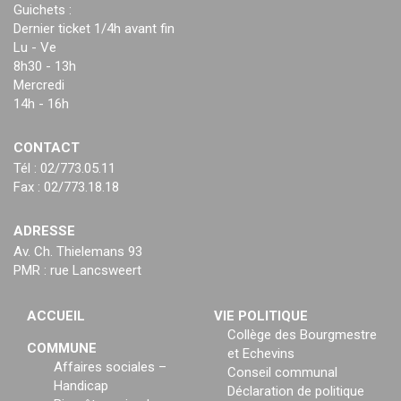
Guichets :
Dernier ticket 1/4h avant fin
Lu - Ve
8h30 - 13h
Mercredi
14h - 16h
CONTACT
Tél : 02/773.05.11
Fax : 02/773.18.18
ADRESSE
Av. Ch. Thielemans 93
PMR : rue Lancsweert
ACCUEIL
VIE POLITIQUE
Collège des Bourgmestre
COMMUNE
et Echevins
Affaires sociales –
Conseil communal
Handicap
Déclaration de politique