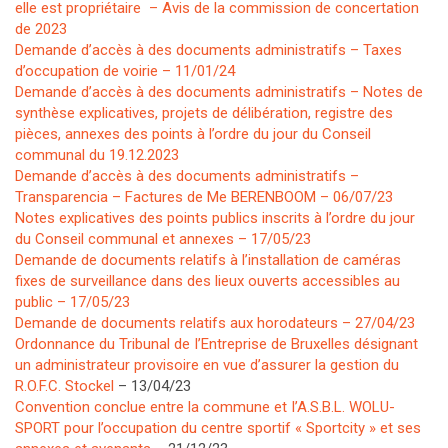
elle est propriétaire – Avis de la commission de concertation
de 2023
Demande d’accès à des documents administratifs – Taxes
d’occupation de voirie – 11/01/24
Demande d’accès à des documents administratifs – Notes de
synthèse explicatives, projets de délibération, registre des
pièces, annexes des points à l’ordre du jour du Conseil
communal du 19.12.2023
Demande d’accès à des documents administratifs –
Transparencia – Factures de Me BERENBOOM – 06/07/23
Notes explicatives des points publics inscrits à l’ordre du jour
du Conseil communal et annexes – 17/05/23
Demande de documents relatifs à l’installation de caméras
fixes de surveillance dans des lieux ouverts accessibles au
public – 17/05/23
Demande de documents relatifs aux horodateurs – 27/04/23
Ordonnance du Tribunal de I’Entreprise de Bruxelles désignant
un administrateur provisoire en vue d’assurer la gestion du
R.O.F.C. Stockel
– 13/04/23
Convention conclue entre la commune et I’A.S.B.L. WOLU-
SPORT pour l’occupation du centre sportif « Sportcity » et ses