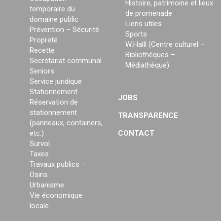
Histoire, patrimoine et lieux
temporaire du
de promenade
domaine public
Liens utiles
Prévention – Sécurité
Sports
Propreté
W:Halll (Centre culturel –
Recette
Bibliothèques –
Secrétariat communal
Médiathèque)
Seniors
Service juridique
Stationnement
JOBS
Réservation de
stationnement
TRANSPARENCE
(panneaux, containers,
etc.)
CONTACT
Survol
Taxes
Travaux publics –
Osiris
Urbanisme
Vie économique
locale