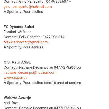
Contact : Gino Panepinto : 0479/853.607 –
gino_panepinto@hotmail.com
À Sportcity. Pour adultes
FC Dynamo Subsi
Football vétérans
Contact : Felix Schafer : 0477/936.814 –
felix.k.schaefer@gmail.com
À Sportcity. Pour seniors.
C.S. Azur ASBL
Contact : Nathalie Decamps au 0477/273.966 ou
nathalie_decamps@hotmail.com
www.csazur.be
À Sportcity. Pour adultes (dès 16 ans) et seniors.
Woluwe Azurtje
Mini-foot
Contact : Nathalie Decamps au 0477/273.966 ou