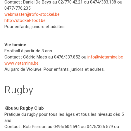
Contact : Daniel De Beys au 02/770.42.21 ou 0474/383.138 ou
0477/776.235
webmaster@rofc-stockel.be
http://stockel-foot.be
Pour enfants, juniors et adultes.
Vie tamine
Football à partir de 3 ans
Contact : Cédric Maes au 0476/337.852 ou
info@vietamine.be
www.vietamine.be
Au parc de Woluwe. Pour enfants, juniors et adultes.
Rugby
Kibubu Rugby Club
Pratique du rugby pour tous les âges et tous les niveaux dès 5
ans
Contact : Bob Pierson au 0496/504.594 ou 0475/326.579 ou