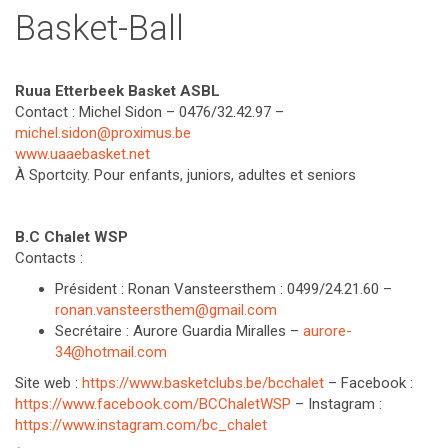
Basket-Ball
Ruua Etterbeek Basket ASBL
Contact : Michel Sidon – 0476/32.42.97 –
michel.sidon@proximus.be
www.uaaebasket.net
À Sportcity. Pour enfants, juniors, adultes et seniors
B.C Chalet WSP
Contacts :
Président : Ronan Vansteersthem : 0499/24.21.60 –
ronan.vansteersthem@gmail.com
Secrétaire : Aurore Guardia Miralles –
aurore-
34@hotmail.com
Site web :
https://www.basketclubs.be/bcchalet
– Facebook :
https://www.facebook.com/BCChaletWSP
– Instagram :
https://www.instagram.com/bc_chalet