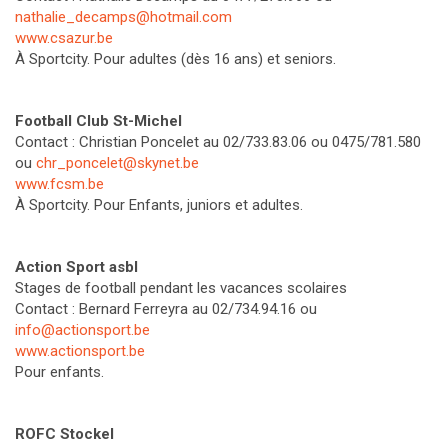
nathalie_decamps@hotmail.com
www.csazur.be
À Sportcity. Pour adultes (dès 16 ans) et seniors.
Football Club St-Michel
Contact : Christian Poncelet au 02/733.83.06 ou 0475/781.580
ou
chr_poncelet@skynet.be
www.fcsm.be
À Sportcity. Pour Enfants, juniors et adultes.
Action Sport asbl
Stages de football pendant les vacances scolaires
Contact : Bernard Ferreyra au 02/734.94.16 ou
info@actionsport.be
www.actionsport.be
Pour enfants.
ROFC Stockel