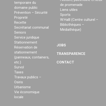
temporaire du
de promenade
domaine public
Liens utiles
Prévention – Sécurité
Sports
Propreté
W:Halll (Centre culturel –
Recette
Bibliothèques –
Secrétariat communal
Médiathèque)
Seniors
Service juridique
Stationnement
JOBS
Réservation de
stationnement
TRANSPARENCE
(panneaux, containers,
etc.)
CONTACT
Survol
Taxes
Travaux publics –
Osiris
Urbanisme
Vie économique
locale