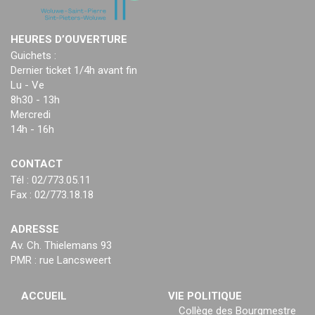
HEURES D’OUVERTURE
Guichets :
Dernier ticket 1/4h avant fin
Lu - Ve
8h30 - 13h
Mercredi
14h - 16h
CONTACT
Tél : 02/773.05.11
Fax : 02/773.18.18
ADRESSE
Av. Ch. Thielemans 93
PMR : rue Lancsweert
ACCUEIL
VIE POLITIQUE
Collège des Bourgmestre