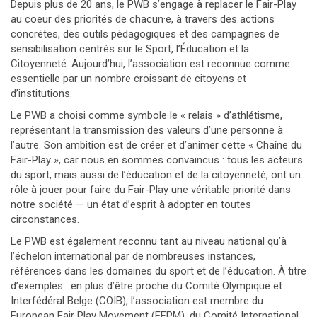
Depuis plus de 20 ans, le PWB s’engage à replacer le Fair-Play
au coeur des priorités de chacun·e, à travers des actions
concrètes, des outils pédagogiques et des campagnes de
sensibilisation centrés sur le Sport, l’Éducation et la
Citoyenneté. Aujourd’hui, l’association est reconnue comme
essentielle par un nombre croissant de citoyens et
d’institutions.
Le PWB a choisi comme symbole le « relais » d’athlétisme,
représentant la transmission des valeurs d’une personne à
l’autre. Son ambition est de créer et d’animer cette « Chaîne du
Fair-Play », car nous en sommes convaincus : tous les acteurs
du sport, mais aussi de l’éducation et de la citoyenneté, ont un
rôle à jouer pour faire du Fair-Play une véritable priorité dans
notre société — un état d’esprit à adopter en toutes
circonstances.
Le PWB est également reconnu tant au niveau national qu’à
l’échelon international par de nombreuses instances,
références dans les domaines du sport et de l’éducation. À titre
d’exemples : en plus d’être proche du Comité Olympique et
Interfédéral Belge (COIB), l’association est membre du
European Fair Play Movement (EFPM), du Comité International