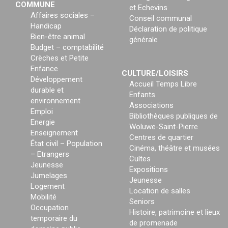
COMMUNE
et Echevins
Affaires sociales –
Conseil communal
Handicap
Déclaration de politique
Bien-être animal
générale
Budget – comptabilité
Crèches et Petite
Enfance
CULTURE/LOISIRS
Développement
Accueil Temps Libre
durable et
Enfants
environnement
Associations
Emploi
Bibliothèques publiques de
Energie
Woluwe-Saint-Pierre
Enseignement
Centres de quartier
État civil – Population
Cinéma, théâtre et musées
– Etrangers
Cultes
Jeunesse
Expositions
Jumelages
Jeunesse
Logement
Location de salles
Mobilité
Seniors
Occupation
Histoire, patrimoine et lieux
temporaire du
de promenade