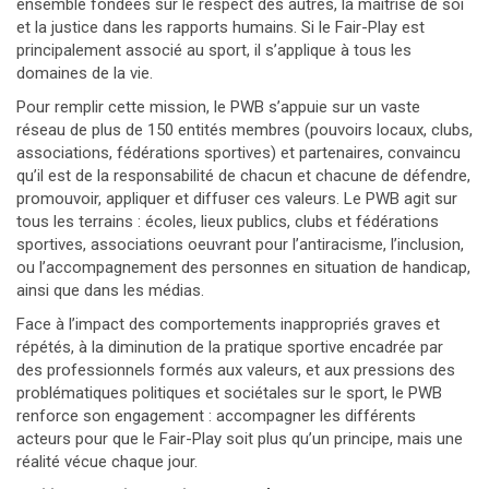
ensemble fondées sur le respect des autres, la maîtrise de soi
et la justice dans les rapports humains. Si le Fair-Play est
principalement associé au sport, il s’applique à tous les
domaines de la vie.
Pour remplir cette mission, le PWB s’appuie sur un vaste
réseau de plus de 150 entités membres (pouvoirs locaux, clubs,
associations, fédérations sportives) et partenaires, convaincu
qu’il est de la responsabilité de chacun et chacune de défendre,
promouvoir, appliquer et diffuser ces valeurs. Le PWB agit sur
tous les terrains : écoles, lieux publics, clubs et fédérations
sportives, associations oeuvrant pour l’antiracisme, l’inclusion,
ou l’accompagnement des personnes en situation de handicap,
ainsi que dans les médias.
Face à l’impact des comportements inappropriés graves et
répétés, à la diminution de la pratique sportive encadrée par
des professionnels formés aux valeurs, et aux pressions des
problématiques politiques et sociétales sur le sport, le PWB
renforce son engagement : accompagner les différents
acteurs pour que le Fair-Play soit plus qu’un principe, mais une
réalité vécue chaque jour.