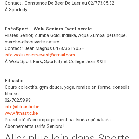
Contact : Constance De Beer De Laer au 02/773.05.32
À Sportcity.
EnéoSport –
Wolu Seniors Event cercle
Pilates Senior, Zumba Gold, Indiaka, Aqua Zumba, pétanque,
marche-découverte nature
Contact : Jean Magnus 0478/351.905 –
info.woluseniorsevent@gmail.com
À Wolu Sport Park, Sportcity et Collège Jean XXIII
Fitnastic
Cours collectifs, gym douce, yoga, remise en forme, conseils
fitness
02/762.58.98
info@fitnastic.be
www.fitnastic.be
Possibilité d’accompagnement par kinés spécialisés.
Abonnements tarifs Seniors!
Aller plus loin dans Sports