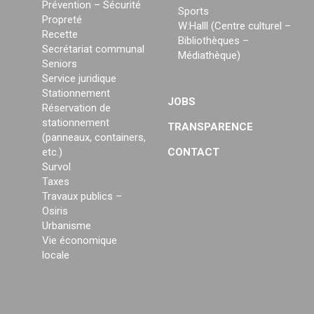
Prévention – Sécurité
Sports
Propreté
W:Halll (Centre culturel –
Recette
Bibliothèques –
Secrétariat communal
Médiathèque)
Seniors
Service juridique
Stationnement
JOBS
Réservation de
stationnement
TRANSPARENCE
(panneaux, containers,
etc.)
CONTACT
Survol
Taxes
Travaux publics –
Osiris
Urbanisme
Vie économique
locale