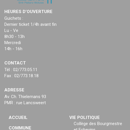
HEURES D’OUVERTURE
Guichets :
Dernier ticket 1/4h avant fin
Lu - Ve
8h30 - 13h
Mercredi
14h - 16h
CONTACT
Tél : 02/773.05.11
Fax : 02/773.18.18
ADRESSE
Av. Ch. Thielemans 93
PMR : rue Lancsweert
ACCUEIL
VIE POLITIQUE
Collège des Bourgmestre
COMMUNE
et Echevins