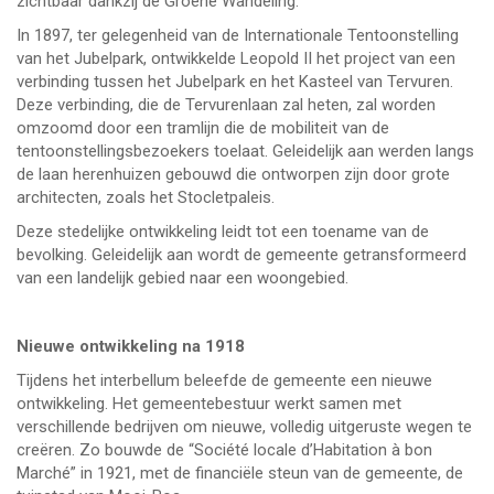
zichtbaar dankzij de Groene Wandeling.
In 1897, ter gelegenheid van de Internationale Tentoonstelling
van het Jubelpark, ontwikkelde Leopold II het project van een
verbinding tussen het Jubelpark en het Kasteel van Tervuren.
Deze verbinding, die de Tervurenlaan zal heten, zal worden
omzoomd door een tramlijn die de mobiliteit van de
tentoonstellingsbezoekers toelaat. Geleidelijk aan werden langs
de laan herenhuizen gebouwd die ontworpen zijn door grote
architecten, zoals het Stocletpaleis.
Deze stedelijke ontwikkeling leidt tot een toename van de
bevolking. Geleidelijk aan wordt de gemeente getransformeerd
van een landelijk gebied naar een woongebied.
Nieuwe ontwikkeling na 1918
Tijdens het interbellum beleefde de gemeente een nieuwe
ontwikkeling. Het gemeentebestuur werkt samen met
verschillende bedrijven om nieuwe, volledig uitgeruste wegen te
creëren. Zo bouwde de “Société locale d’Habitation à bon
Marché” in 1921, met de financiële steun van de gemeente, de