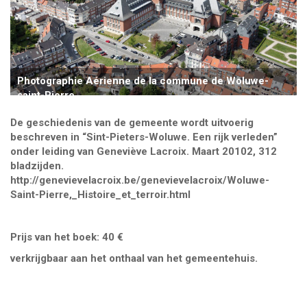
Photographie Aérienne de la commune de Woluwe-
saint-Pierre
De geschiedenis van de gemeente wordt uitvoerig
beschreven in “
Sint-Pieters-Woluwe. Een rijk verleden”
onder leiding van Geneviève Lacroix.
Maart 2010
2
, 312
bladzijden.
http://genevievelacroix.be/genevievelacroix/Woluwe-
Saint-Pierre,_Histoire_et_terroir.html
Prijs van het boek: 40 €
verkrijgbaar aan het onthaal van het gemeentehuis.