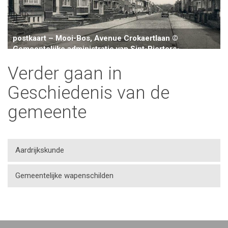
postkaart – Mooi-Bos, Avenue Crokaertlaan ©
Gemeentelijke administratie van Sint-Pierters-
Verder gaan in
Geschiedenis van de
gemeente
Aardrijkskunde
Gemeentelijke wapenschilden