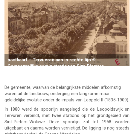
postkaart – Tervuerenlaan in rechte lijn ©
Gemeentelijke administratie van Sint-Pierters-
De gemeente, waarvan de belangrijkste middelen afkomstig
waren uit de landbouw, onderging een langzame maar
geleidelijke evolutie onder de impuls van Leopold II (1835-1909).
In 1880 werd de spoorlijn aangelegd die de Leopoldswijk en
Tervuren verbindt, met twee stations op het grondgebied van
Sint-Pieters-Woluwe. Deze spoorlijn zal tot 1958 worden
uitgebaat en daarna worden vernietigd. De ligging is nog steeds