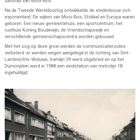
tuinstad van Mooi-Bos.
Na de Tweede Wereldoorlog ontwikkelde de stedenbouw zich
exponentieel. De wijken van Mooi-Bos, Stokkel en Europa waren
geboren. Een nieuw gemeentehuis, een sportcentrum, het
rusthuis Koning Boudewijn, de Vriendschapswijk en
verschillende gemeenschapscentra worden gebouwd.
Met het oog op deze groei werden de communicatieroutes
verbeterd: er werden wegen aangelegd in de richting van Sint-
Lambrechts-Woluwe, tramlijn 39 werd uitgebreid en op het
Dumonplein werd in 1988 een eindstation van metrolijn 1B
ingehuldigd.