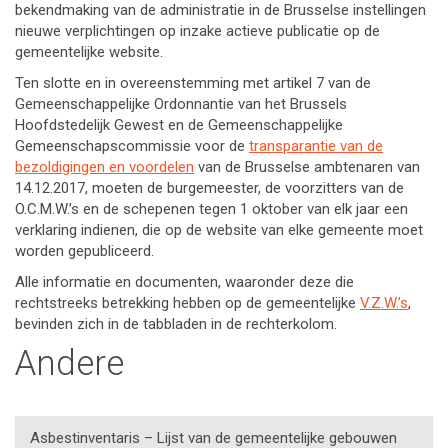
bekendmaking van de administratie in de Brusselse instellingen
nieuwe verplichtingen op inzake actieve publicatie op de
gemeentelijke website.
Ten slotte
en in overeenstemming met artikel 7 van de
Gemeenschappelijke Ordonnantie van het Brussels
Hoofdstedelijk Gewest en de Gemeenschappelijke
Gemeenschapscommissie voor de
transparantie van de
bezoldigingen en voordelen
van de Brusselse ambtenaren van
14.12.2017, moeten de burgemeester, de voorzitters van de
O.C.M.W.’s en de schepenen tegen 1 oktober van elk jaar een
verklaring indienen, die op de website van elke gemeente moet
worden gepubliceerd.
Alle informatie en documenten, waaronder deze die
rechtstreeks betrekking hebben op de gemeentelijke
V.Z.W.’s
,
bevinden zich in de tabbladen in de rechterkolom.
Andere
Asbestinventaris – Lijst van de gemeentelijke gebouwen