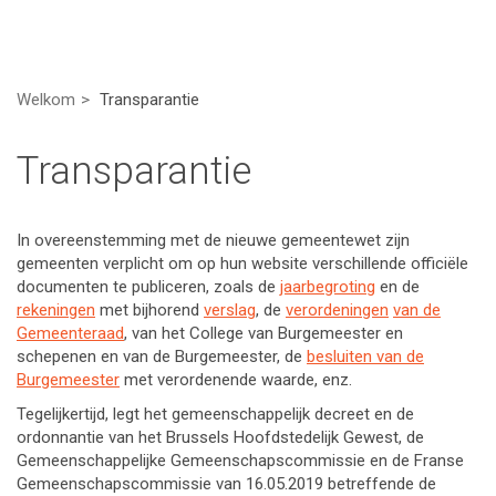
Welkom
Transparantie
Transparantie
In overeenstemming met de nieuwe gemeentewet zijn
gemeenten verplicht om op hun website verschillende officiële
documenten te publiceren, zoals de
jaar
begroting
en de
rekeningen
met bijhorend
verslag
, de
verordeningen
van de
Gemeenteraad
, van het College van Burgemeester en
schepenen en van de Burgemeester, de
besluiten van de
Burgemeester
met verordenende waarde, enz.
Tegelijkertijd,
legt het gemeenschappelijk decreet en de
ordonnantie van het Brussels Hoofdstedelijk Gewest, de
Gemeenschappelijke Gemeenschapscommissie en de Franse
Gemeenschapscommissie van 16.05.2019 betreffende de