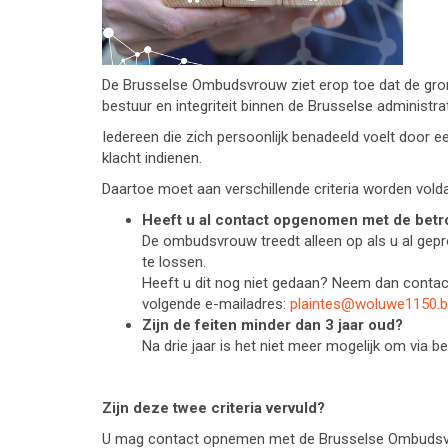
De Brusselse Ombudsvrouw ziet erop toe dat de gro
bestuur en integriteit binnen de Brusselse administ
Iedereen die zich persoonlijk benadeeld voelt door 
klacht indienen.
Daartoe moet aan verschillende criteria worden vold
Heeft u al contact opgenomen met de bet
De ombudsvrouw treedt alleen op als u al gep
te lossen.
Heeft u dit nog niet gedaan? Neem dan contac
volgende e-mailadres:
plaintes@woluwe1150.
Zijn de feiten minder dan 3 jaar oud?
Na drie jaar is het niet meer mogelijk om via 
Zijn deze twee criteria vervuld?
U mag contact opnemen met de Brusselse Ombudsvr