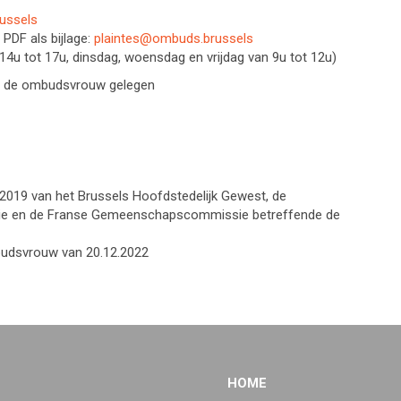
ussels
 PDF als bijlage:
plaintes@ombuds.brussels
4u tot 17u, dinsdag, woensdag en vrijdag van 9u tot 12u)
n de ombudsvrouw gelegen
.2019 van het Brussels Hoofdstedelijk Gewest, de
 en de Franse Gemeenschapscommissie betreffende de
budsvrouw van 20.12.2022
HOME