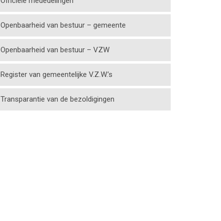
Officiële mededelingen
Openbaarheid van bestuur – gemeente
Openbaarheid van bestuur – VZW
Register van gemeentelijke V.Z.W.’s
Transparantie van de bezoldigingen