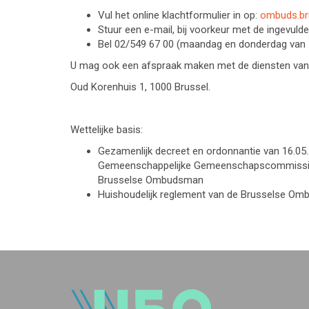
Vul het online klachtformulier in op:
ombuds.br
Stuur een e-mail, bij voorkeur met de ingevulde
Bel 02/549 67 00 (maandag en donderdag van 1
U mag ook een afspraak maken met de diensten va
Oud Korenhuis 1, 1000 Brussel.
Wettelijke basis:
Gezamenlijk decreet en ordonnantie van 16.05
Gemeenschappelijke Gemeenschapscommissie
Brusselse Ombudsman
Huishoudelijk reglement van de Brusselse Om