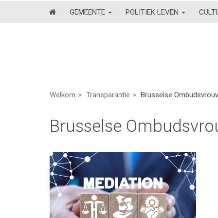
GEMEENTE
POLITIEK LEVEN
CULT
Welkom
Transparantie
Brusselse Ombudsvrou
Brusselse Ombudsvr