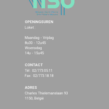
OPENINGSUREN
Loket :
Maandag - Vrijdag
8u30 - 12u45
Woensdag
14u - 15u45
CONTACT
Tél : 02/773.05.11
Fax : 02/773.18.18
ADRES
Charles Thielemanslaan 93
1150, België