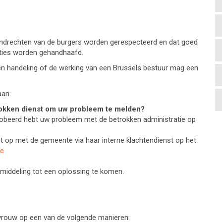
ndrechten van de burgers worden gerespecteerd en dat goed
raties worden gehandhaafd.
een handeling of de werking van een Brussels bestuur mag een
aan:
rokken dienst om uw probleem te melden?
robeerd hebt uw probleem met de betrokken administratie op
t op met de gemeente via haar interne klachtendienst op het
be
bemiddeling tot een oplossing te komen.
ouw op een van de volgende manieren: