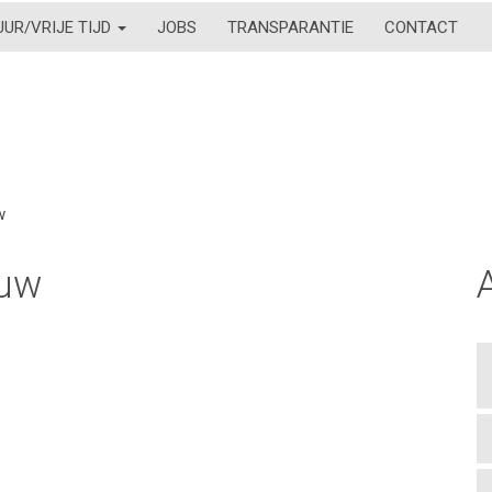
UUR/VRIJE TIJD
JOBS
TRANSPARANTIE
CONTACT
w
ouw