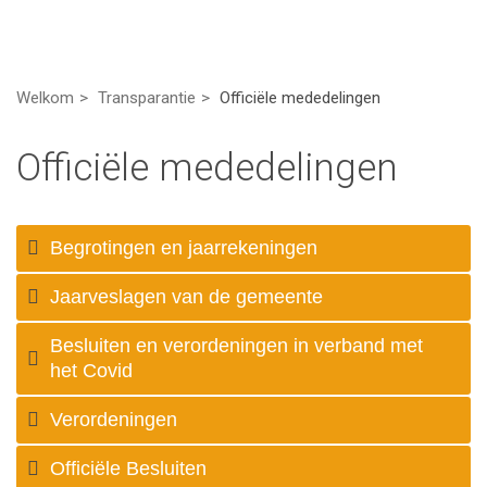
Welkom
Transparantie
Officiële mededelingen
Officiële mededelingen
Begrotingen en jaarrekeningen
Jaarveslagen van de gemeente
Besluiten en verordeningen in verband met
het Covid
Verordeningen
Officiële Besluiten