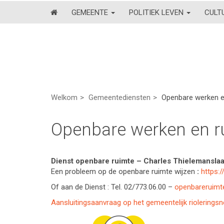
GEMEENTE
POLITIEK LEVEN
CULT
Welkom
Gemeentediensten
Openbare werken e
Openbare werken en r
Dienst openbare ruimte – Charles Thielemanslaa
Een probleem op de openbare ruimte wijzen
:
https:/
Of aan de Dienst : Tel. 02/773.06.00 –
openbareruim
Aansluitingsaanvraag op het gemeentelijk rioleringsn