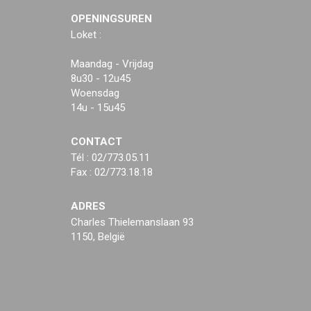
OPENINGSUREN
Loket :
Maandag - Vrijdag
8u30 - 12u45
Woensdag
14u - 15u45
CONTACT
Tél : 02/773.05.11
Fax : 02/773.18.18
ADRES
Charles Thielemanslaan 93
1150, België