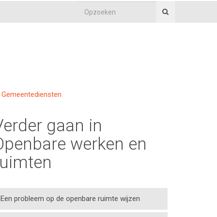
Gemeentediensten
Verder gaan in
Openbare werken en
ruimten
Een probleem op de openbare ruimte wijzen