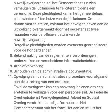
huwelijksverjaardag zal het Gemeentebestuur zich
verheugen de jubilarissen te feliciteren tijdens een
ceremonie. Deze plechtigheid kan in het gemeentehuis
plaatsvinden of ten huize van de jubilarissen. Om een
datum vast te stellen, volstaat het gevolg te geven aan de
uitnodiging overgemaakt door het secretariaat twee
maanden vóór de officiële datum van de
huwelijksverjaardag.
Dergelijke plechtigheden worden eveneens georganiseerd
voor de honderdjarigen.
Bekendmaking van de reglementen, verordeningen,
onderzoeken en verscheidene informatieberichten.
Archiefverwerking.
Bijhouden van de administratieve documentatie.
Opvolging van de administratieve procedure voorafgaand
aan de uitreiking van een ereteken.
Enkel de werkgever kan een aanvraag indienen om een
ereteken te verkrijgen voor een personeelslid. De Federale
Overheidsdienst Werkgelegenheid, Arbeid en Sociaal
Overleg verstrekt de nodige formulieren. Het
Gemeentebestuur vult het formulier aan en stuurt het