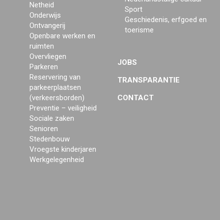
Netheid
Sport
Onderwijs
Geschiedenis, erfgoed en
Ontvangerij
toerisme
Openbare werken en
ruimten
Overvliegen
JOBS
Parkeren
Reservering van
TRANSPARANTIE
parkeerplaatsen
(verkeersborden)
CONTACT
Preventie – veiligheid
Sociale zaken
Senioren
Stedenbouw
Vroegste kinderjaren
Werkgelegenheid