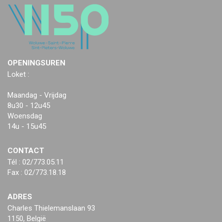
OPENINGSUREN
Loket :
Maandag - Vrijdag
8u30 - 12u45
Woensdag
14u - 15u45
CONTACT
Tél : 02/773.05.11
Fax : 02/773.18.18
ADRES
Charles Thielemanslaan 93
1150, België