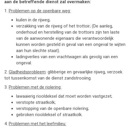
aan de betreffende dienst zal overmaken:
1.
Problemen op de openbare weg:
kuilen in de rijweg;
verzakking van de rijweg of het trottoir; (De aanleg,
onderhoud en herstelling van de trottoirs zijn ten laste
van de aanwonende eigenaars die verantwoordelijk
kunnen worden gesteld in geval van een ongeval te wijten
aan hun slechte staat).
ladingverlies van een vrachtwagen als gevolg van een
ongeval.
2.
Gladheidsprobleem
: glibberige en gevaarlijke rijweg, verzoek
tot tussenkomst van de dienst zandstrooiing.
3.
Problemen met de riolering:
lawaaierig riooldeksel dat moet worden vastgezet;
verstopte straatkolk;
verstopping van de openbare riolering;
gebroken riooldeksel of straatkolk.
4.
Problemen met het leefmilieu: