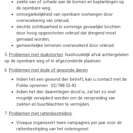
ziekte van of schade aan de bomen en beplantingen op
de openbare weg;
ontoegankelijkheid van openbare voetwegen door
overwoekering van onkruid;
slechte zichtbaarheid in sommige gevaarlijke bochten
door hoog opgeschoten onkruid dat dringend moet
gemaaid worden;
gemeentelijke terreinen overwoekerd door onkruid.
5.
Problemen met sluikstorten
: huishoudelijk afval achtergelaten
op de openbare weg of in afgezonderde plaatsen.
6.
Problemen met dode of gewonde dieren
:
Indien het een gewond dier betreft, kan u contact met de
Politie opnemen : 02/788.53.43.
Indien het dier daarentegen dood is, zal het zo snel
mogelijk verwijderd worden om de verspreiding van
ziekten en buurtklachten te vermijden;
7.
Problemen met rattenbestrijding:
Vivaqua organiseert twee campagnes per jaar voor de
rattenbestrijding van het rioleringsnet