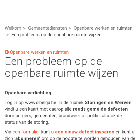
Welkom
Gemeentediensten
Openbare werken en ruimten
Een probleem op de openbare ruimte wijzen
Openbare werken en ruimten
Een probleem op de
openbare ruimte wijzen
Openbare verlichting
Log in op www.sibelga.be. In de rubriek
Storingen en Werven
vindt u een kaart met daarop alle
reeds gemelde defecten
door burgers, gemeenten, brandweer of politie, alsook de
status van de storing.
Via
een formulier
kunt u
een nieuw defect invoeren
en kunt u
zich ‘
abonneren’
om op de hoogte te worden gehouden van de