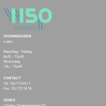
OPENINGSUREN
Loket :
Maandag - Vrijdag
8u30 - 12u45
Woensdag
14u - 15u45
CONTACT
Tél : 02/773.05.11
Fax : 02/773.18.18
ADRES
Charles Thielemanslaan 93