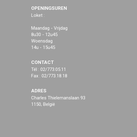
OPENINGSUREN
Loket :
Maandag - Vrijdag
8u30 - 12u45
Woensdag
14u - 15u45
CONTACT
Tél : 02/773.05.11
Fax : 02/773.18.18
ADRES
Charles Thielemanslaan 93
1150, België