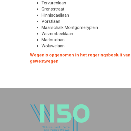
Tervurenlaan
Grensstraat
Hinnisdaellaan
Vorstlaan
Maarschalk Montgomeryplein
Wezembeeklaan
Madouxlaan
Woluwelaan
Wegenis opgenomen in het regeringsbesluit van
gewestwegen