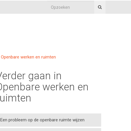
Openbare werken en ruimten
Verder gaan in
Openbare werken en
ruimten
Een probleem op de openbare ruimte wijzen