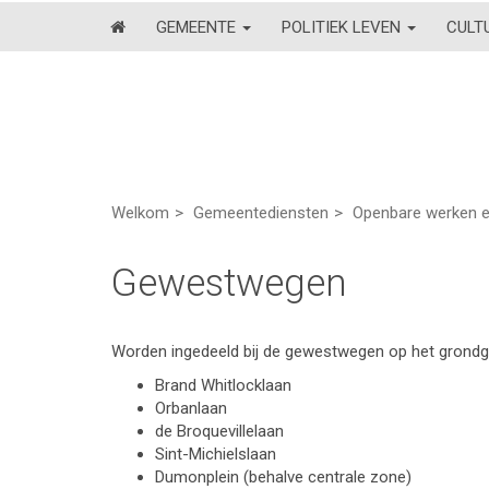
GEMEENTE
POLITIEK LEVEN
CULT
Welkom
Gemeentediensten
Openbare werken e
Gewestwegen
Worden ingedeeld bij de gewestwegen op het grondg
Brand Whitlocklaan
Orbanlaan
de Broquevillelaan
Sint-Michielslaan
Dumonplein (behalve centrale zone)