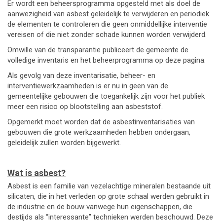
Er wordt een beheersprogramma opgesteld met als doel de
aanwezigheid van asbest geleidelijk te verwijderen en periodiek
de elementen te controleren die geen onmiddellijke interventie
vereisen of die niet zonder schade kunnen worden verwijderd.
Omwille van de transparantie publiceert de gemeente de
volledige inventaris en het beheerprogramma op deze pagina.
Als gevolg van deze inventarisatie, beheer- en
interventiewerkzaamheden is er nu in geen van de
gemeentelijke gebouwen die toegankelijk zijn voor het publiek
meer een risico op blootstelling aan asbeststof.
Opgemerkt moet worden dat de asbestinventarisaties van
gebouwen die grote werkzaamheden hebben ondergaan,
geleidelijk zullen worden bijgewerkt.
Wat is asbest?
Asbest is een familie van vezelachtige mineralen bestaande uit
silicaten, die in het verleden op grote schaal werden gebruikt in
de industrie en de bouw vanwege hun eigenschappen, die
destijds als “interessante” technieken werden beschouwd. Deze