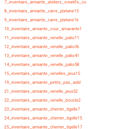
7_inventaire_amiante_ateliers_creatifs_co
8_inventaire_amiante_carre_platane15
9_inventaire_amiante_carre_platane16
10_inventaire_amiante_cour_amarante1
11_inventaire_amiante_venelle_palio11
12_inventaire_amiante_venelle_palio36
13_inventaire_amiante_venelle_palio41
14_inventaire_amiante_venelle_palio58
15_inventaire_amiante_venelles_jeux15
19_inventaire_amiante_petits_pas_asbl
21_inventaire_amiante_venelle_jeux52
22_inventaire_amiante_venelle_boucle2
23_inventaire_amiante_chemin_tigelle7
24_inventaire_amiante_chemin_tigelle15
25_inventaire_amiante_chemin_tigelle17