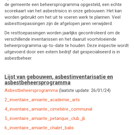
de gemeente een beheersprogramma opgesteld, een echte
scorekaart van het asbestrisico in onze gebouwen. Het kan
worden gebruikt om het uit te voeren werk te plannen. Veel
asbesttoepassingen zijn de afgelopen jaren verwijderd.
De resttoepassingen worden jaarlijks gecontroleerd om de
verschillende inventarissen en het daaruit voortvloeiende
beheerprogramma up-to-date te houden. Deze inspectie wordt
uitgevoerd door een extern bedrijf dat gespecialiseerd is in
asbestbeheer.
Lijst van gebouwen, asbestinventarisatie en
asbestbeheersprogramma
Asbestbeheersprogramma
(laatste update: 26/01/24)
2_inventaire_amiante_academie_arts
4_inventaire_amiante_cimetière_communal
5_inventaire_amiante_petanque_club_jb
6_inventaire_amiante_chalet_balis