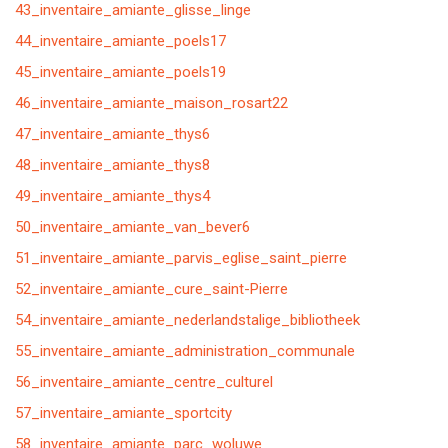
43_inventaire_amiante_glisse_linge
44_inventaire_amiante_poels17
45_inventaire_amiante_poels19
46_inventaire_amiante_maison_rosart22
47_inventaire_amiante_thys6
48_inventaire_amiante_thys8
49_inventaire_amiante_thys4
50_inventaire_amiante_van_bever6
51_inventaire_amiante_parvis_eglise_saint_pierre
52_inventaire_amiante_cure_saint-Pierre
54_inventaire_amiante_nederlandstalige_bibliotheek
55_inventaire_amiante_administration_communale
56_inventaire_amiante_centre_culturel
57_inventaire_amiante_sportcity
58_inventaire_amiante_parc_woluwe