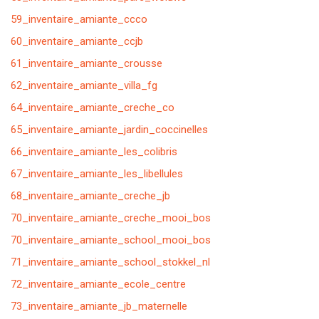
59_inventaire_amiante_ccco
60_inventaire_amiante_ccjb
61_inventaire_amiante_crousse
62_inventaire_amiante_villa_fg
64_inventaire_amiante_creche_co
65_inventaire_amiante_jardin_coccinelles
66_inventaire_amiante_les_colibris
67_inventaire_amiante_les_libellules
68_inventaire_amiante_creche_jb
70_inventaire_amiante_creche_mooi_bos
70_inventaire_amiante_school_mooi_bos
71_inventaire_amiante_school_stokkel_nl
72_inventaire_amiante_ecole_centre
73_inventaire_amiante_jb_maternelle