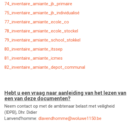
74_inventaire_amiante_jb_primaire
75_inventaire_amiante_jb_individualisé
77_inventaire_amiante_ecole_co
78_inventaire_amiante_ecole_stockel
79_inventaire_amiante_school_stokkel
80_inventaire_amiante_itssep
81_inventaire_amiante_icmes
82_inventaire_amiante_depot_communal
Hebt u een vraag naar aanleiding van het lezen van
een van deze documenten?
Neem contact op met de ambtenaar belast met veiligheid
(IDPB), Dhr. Didier
Lanvend’homme:
dlavendhomme@woluwe1150.be