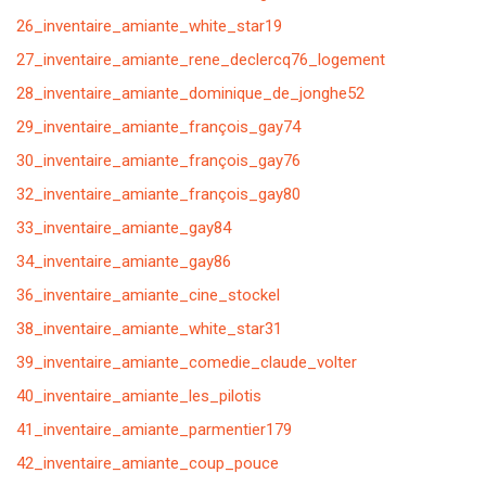
26_inventaire_amiante_white_star19
27_inventaire_amiante_rene_declercq76_logement
28_inventaire_amiante_dominique_de_jonghe52
29_inventaire_amiante_françois_gay74
30_inventaire_amiante_françois_gay76
32_inventaire_amiante_françois_gay80
33_inventaire_amiante_gay84
34_inventaire_amiante_gay86
36_inventaire_amiante_cine_stockel
38_inventaire_amiante_white_star31
39_inventaire_amiante_comedie_claude_volter
40_inventaire_amiante_les_pilotis
41_inventaire_amiante_parmentier179
42_inventaire_amiante_coup_pouce