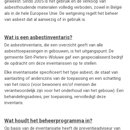
geweest. Sinds 2005 is het gebruik en de verkoop van
asbesthoudende materialen volledig verboden, zowel in België
als in de hele Europese Unie. De wetgeving regelt het beheer
van asbest dat al aanwezig of in gebruik is.
Wat is een asbestinventaris?
De asbestinventaris, die een overzicht geeft van alle
asbesttoepassingen in gebouwen, is het uitgangspunt. De
gemeente Sint-Pieters-Woluwe gaf een gespecialiseerd bedrijf
de opdracht om deze inventarissen op te stellen.
Elke inventarisatie specificeert het type asbest, de staat van
aantasting of anderszins van de toepassing en een schatting
van het risico (voor bewoners en/of mensen die
verantwoordelijk zijn voor het onderhoud van het gebouw). Een
behandelingsadvies, per toepassing, vervolledigt deze
inventaris.
Wat houdt het beheerprogramma in?
Op basis van de inventarisatie heeft de preventieadviseur van