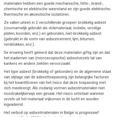
materialen hebben een goede mechanische, hitte-, brand-,
chemische en elektrische weerstand en zijn goede elektrische,
thermische en akoestische isolatoren.
Ze vallen uiteen in 2 verschillende groepen: brokkelig asbest
(voornamelijk gebruikt als vlokmateriaal, isolatie, vezelige
platen, koorden, enz.) en gebonden, niet-brokkelig asbest
(gebruikt in de vorm van asbestcement, lijm, bitumen,
remblokken, enz.).
De ervaring heeft geleerd dat deze materialen giftig zijn en dat
het inademen van (microscopische) asbestvezels tal van
kankers en andere ziekten veroorzaakt.
Het type asbest (brokkelig of gebonden) en de algemene staat
van slijtage van de asbesttoepassing zijn belangrijke factoren
bij het kwantificeren van het risico dat deze toepassing met
zich meebrengt. Als zodanig vormen asbestmaterialen niet
noodzakelijkerwijs een gevaar. Het risico ontstaat wanneer
vezels uit het materiaal vrijkomen in de lucht en worden
ingeademd.
Het verbod op asbestmaterialen in België is progressief