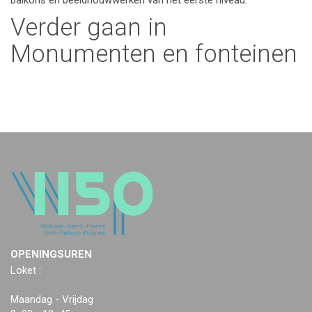
balkons en beeldhouwwerken van het eerste niveau.
Verder gaan in
Monumenten en fonteinen
OPENINGSUREN
Loket :
Maandag - Vrijdag