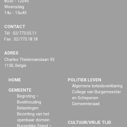
8u30 - 12u45
Woensdag
14u - 15u45
CONTACT
Tél : 02/773.05.11
Fax : 02/773.18.18
ADRES
Charles Thielemanslaan 93
1150, België
HOME
POLITIEK LEVEN
Algemene beleidsverklaring
GEMEENTE
College van Burgemeester
Begroting –
en Schepenen
Boekhouding
Gemeenteraad
Belastingen
Bezetting van het
openbaar domein
CULTUUR/VRIJE TIJD
Burgerlijke Stand –